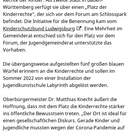
Rechte der Kinder: Als zweite Stadt in Baden-
Württemberg verfügt sie über einen „Platz der
Kinderrechte“, der sich vor dem Forum am Schlosspark
befindet. Die Initiative für die Benennung kam vom
Kinderschutzbund Ludwigsburg
. Eine Mehrheit im
Gemeinderat entschied sich für den Platz vor dem
Forum, der Jugendgemeinderat unterstützte das
Vorhaben.
Die übergangsweise aufgestellten fünf großen blauen
Würfel erinnern an die Kinderrechte und sollen im
Sommer 2022 von einer Installation der
Jugendkunstschule Labyrinth abgelöst werden.
Oberbürgermeister Dr. Matthias Knecht äußert die
Hoffnung, dass mit dem Platz die Kinderrechte stärker
ins öffentliche Bewusstsein treten. „Der Ort ist ideal für
einen gesellschaftlichen Diskurs. Gerade Kinder und
Jugendliche mussten wegen der Corona-Pandemie auf