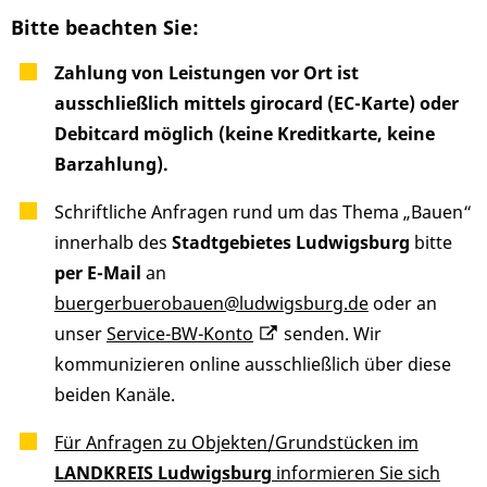
Bitte beachten Sie:
Zahlung von Leistungen vor Ort ist
ausschließlich mittels girocard (EC-Karte) oder
Debitcard möglich (keine Kreditkarte, keine
Barzahlung).
Schriftliche Anfragen rund um das Thema „Bauen“
innerhalb des
Stadtgebietes Ludwigsburg
bitte
per E-Mail
an
buergerbuerobauen@ludwigsburg.de
oder an
unser
Service-BW-Konto
senden. Wir
kommunizieren online ausschließlich über diese
beiden Kanäle.
Für Anfragen zu Objekten/Grundstücken im
LANDKREIS Ludwigsburg
informieren Sie sich