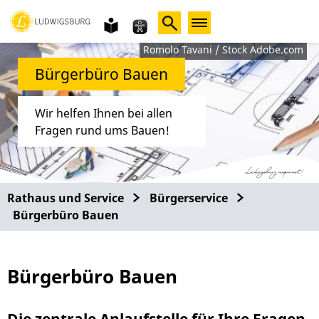
Gebärdensprache
leichte
Sprache
Romolo Tavani / Stock Adobe.com
Bürgerbüro Bauen
Wir helfen Ihnen bei allen
Fragen rund ums Bauen!
Rathaus und Service
Bürgerservice
Bürgerbüro Bauen
Bürgerbüro Bauen