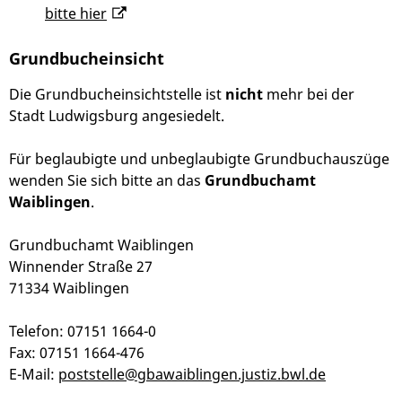
bitte hier
Grundbucheinsicht
Die Grundbucheinsichtstelle ist
nicht
mehr bei der
Stadt Ludwigsburg angesiedelt.
Für beglaubigte und unbeglaubigte Grundbuchauszüge
wenden Sie sich bitte an das
Grundbuchamt
Waiblingen
.
Grundbuchamt Waiblingen
Winnender Straße 27
71334 Waiblingen
Telefon: 07151 1664-0
Fax: 07151 1664-476
E-Mail:
poststelle@gbawaiblingen.justiz.bwl.de