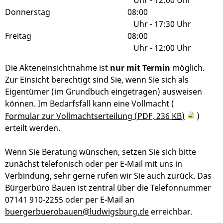
Donnerstag
08:00
Uhr
-
17:30 Uhr
Freitag
08:00
Uhr
-
12:00 Uhr
Die Akteneinsichtnahme ist
nur mit Termin
möglich.
Zur Einsicht berechtigt sind Sie, wenn Sie sich als
Eigentümer (im Grundbuch eingetragen) ausweisen
können. Im Bedarfsfall kann eine Vollmacht (
Formular zur Vollmachtserteilung
(PDF, 236
KB
)
)
erteilt werden.
Wenn Sie Beratung wünschen, setzen Sie sich bitte
zunächst telefonisch oder per E-Mail mit uns in
Verbindung, sehr gerne rufen wir Sie auch zurück. Das
Bürgerbüro Bauen ist zentral über die Telefonnummer
07141 910-2255 oder per E-Mail an
buergerbuerobauen@ludwigsburg.de
erreichbar.