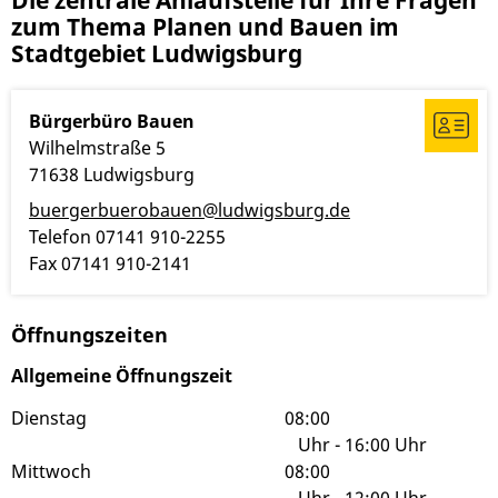
Die zentrale Anlaufstelle für Ihre Fragen
zum Thema Planen und Bauen im
Stadtgebiet Ludwigsburg
Bürgerbüro Bauen
Wilhelmstraße 5
71638
Ludwigsburg
buergerbuerobauen@ludwigsburg.de
Telefon
07141 910-2255
Fax
07141 910-2141
Öffnungszeiten
Allgemeine Öffnungszeit
Dienstag
08:00
Uhr
-
16:00 Uhr
Mittwoch
08:00
Uhr
-
12:00 Uhr