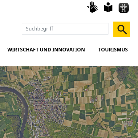
Gebärd
leich
Spra
WIRTSCHAFT UND INNOVATION
TOURISMUS