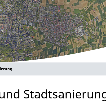
ierung
und Stadtsanierun