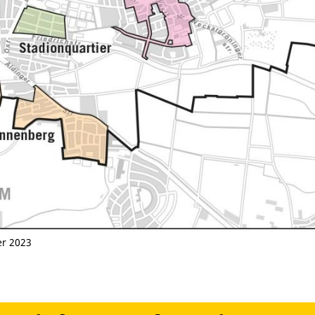
er 2023