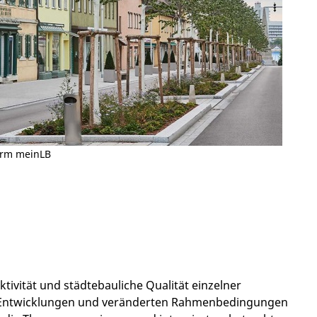
orm meinLB
ktivität und städtebauliche Qualität einzelner
ere Entwicklungen und veränderten Rahmenbedingungen