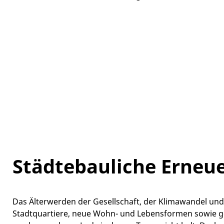
Städtebauliche Erneu
Das Älterwerden der Gesellschaft, der Klimawandel und s
Stadtquartiere, neue Wohn- und Lebensformen sowie ge