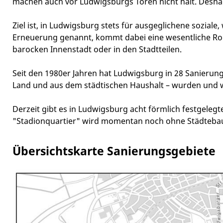
machen auch vor Ludwigsburgs Toren nicht halt. Deshal
Ziel ist, in Ludwigsburg stets für ausgeglichene soziale
Erneuerung genannt, kommt dabei eine wesentliche Roll
barocken Innenstadt oder in den Stadtteilen.
Seit den 1980er Jahren hat Ludwigsburg in 28 Sanierun
Land und aus dem städtischen Haushalt – wurden und werd
Derzeit gibt es in Ludwigsburg acht förmlich festgeleg
"Stadionquartier" wird momentan noch ohne Städteba
Übersichtskarte Sanierungsgebiete