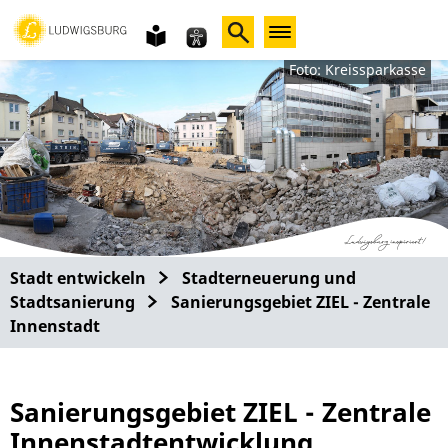
Gebärdensprache
leichte
Sprache
Foto: Kreissparkasse
Stadt entwickeln
Stadterneuerung und
Stadtsanierung
Sanierungsgebiet ZIEL - Zentrale
Innenstadt
Sanierungsgebiet ZIEL - Zentrale
Innenstadtentwicklung