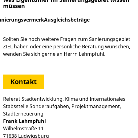
müssen
anierungsvermerk
Ausgleichsbeträge
Sollten Sie noch weitere Fragen zum Sanierungsgebiet
ZIEL haben oder eine persönliche Beratung wünschen,
wenden Sie sich gerne an Herrn Lehmpfuhl.
Kontakt
Referat Stadtentwicklung, Klima und Internationales
Stabsstelle Sonderaufgaben, Projektmanagement,
Stadterneuerung
Frank Lehmpfuhl
Wilhelmstraße 11
71638 Ludwigsburg