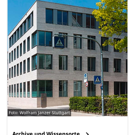
Foto: Wolfram Janzer Stuttgart
Archive und Wissensorte