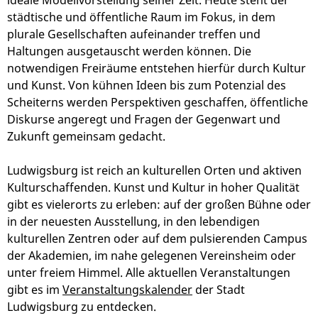
ideale Modellvorstellung seiner Zeit. Heute steht der
städtische und öffentliche Raum im Fokus, in dem
plurale Gesellschaften aufeinander treffen und
Haltungen ausgetauscht werden können. Die
notwendigen Freiräume entstehen hierfür durch Kultur
und Kunst. Von kühnen Ideen bis zum Potenzial des
Scheiterns werden Perspektiven geschaffen, öffentliche
Diskurse angeregt und Fragen der Gegenwart und
Zukunft gemeinsam gedacht.
Ludwigsburg ist reich an kulturellen Orten und aktiven
Kulturschaffenden. Kunst und Kultur in hoher Qualität
gibt es vielerorts zu erleben: auf der großen Bühne oder
in der neuesten Ausstellung, in den lebendigen
kulturellen Zentren oder auf dem pulsierenden Campus
der Akademien, im nahe gelegenen Vereinsheim oder
unter freiem Himmel. Alle aktuellen Veranstaltungen
gibt es im
Veranstaltungskalender
der Stadt
Ludwigsburg zu entdecken.