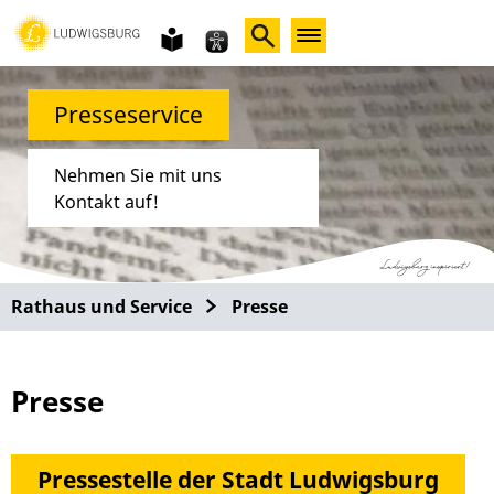
Gebärdensprache
leichte
Sprache
Presseservice
Nehmen Sie mit uns
Kontakt auf!
Rathaus und Service
Presse
Presse
Pressestelle der Stadt Ludwigsburg