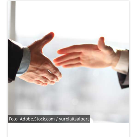
Foto: Adobe.Stock.com / yurolaitsalbert