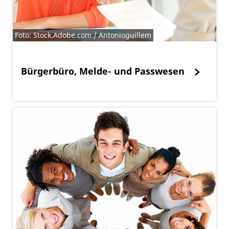
Foto: Stock.Adobe.com / Antonioguillem
Bürgerbüro, Melde- und Passwesen