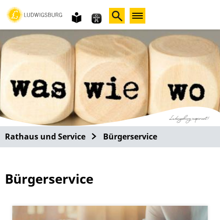
Gebärdensprache
leichte
Sprache
Rathaus und Service
Bürgerservice
Bürgerservice