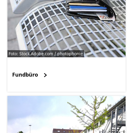
Foto: Stock.Adobe.com / photophonie
Fundbüro