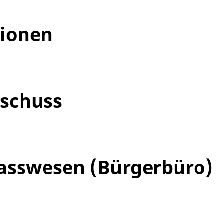
tionen
schuss
asswesen (Bürgerbüro)