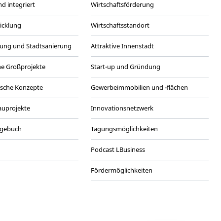
d integriert
Wirtschaftsförderung
wicklung
Wirtschaftsstandort
ung und Stadtsanierung
Attraktive Innenstadt
he Großprojekte
Start-up und Gründung
ische Konzepte
Gewerbeimmobilien und -flächen
Bauprojekte
Innovationsnetzwerk
agebuch
Tagungsmöglichkeiten
Podcast LBusiness
Fördermöglichkeiten