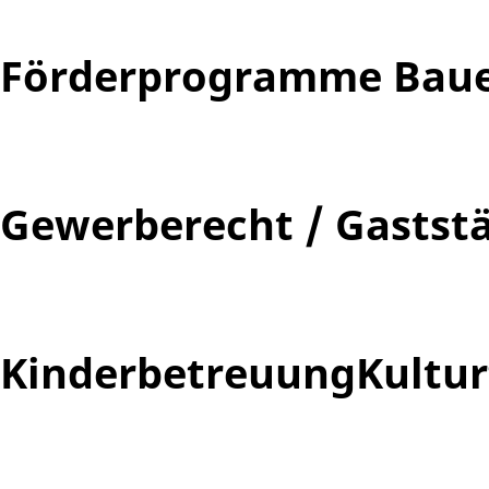
Förderprogramme Bau
Gewerberecht / Gastst
Kinderbetreuung
Kultu