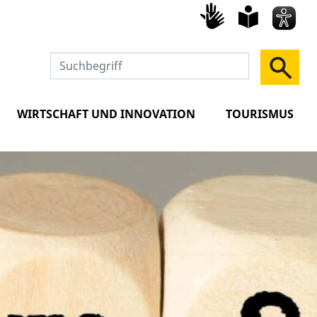
Gebärd
leich
Spra
WIRTSCHAFT UND INNOVATION
TOURISMUS