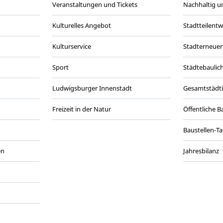
Veranstaltungen und Tickets
Nachhaltig un
Kulturelles Angebot
Stadtteilent
Kulturservice
Stadterneuer
Sport
Städtebaulic
Ludwigsburger Innenstadt
Gesamtstädt
Freizeit in der Natur
Öffentliche 
Baustellen-T
en
Jahresbilanz