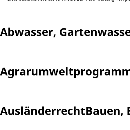
Abwasser, Gartenwasse
Agrarumweltprogramm 
Ausländerrecht
Bauen, 