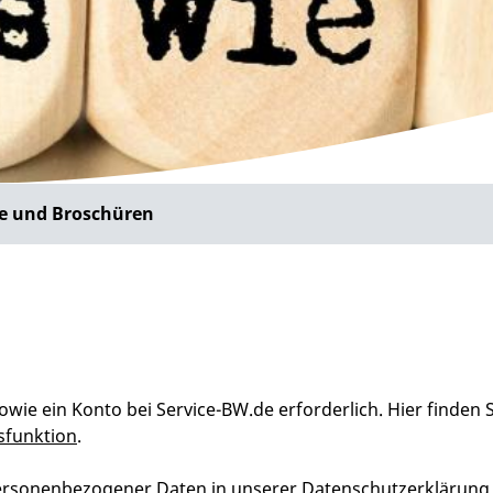
e und Broschüren
owie ein Konto bei Service-BW.de erforderlich. Hier finden 
sfunktion
.
 personenbezogener Daten in unserer
Datenschutzerklärung