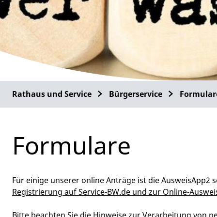
Rathaus und Service
Bürgerservice
Formular
Formulare
Für einige unserer online Anträge ist die AusweisApp2 s
Registrierung auf Service-BW.de und zur Online-Auswei
Bitte beachten Sie die Hinweise zur Verarbeitung von