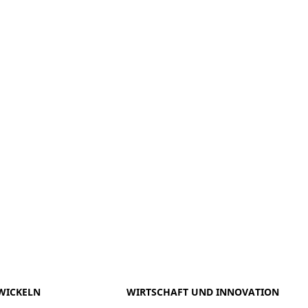
meo
Youtube
WICKELN
WIRTSCHAFT UND INNOVATION