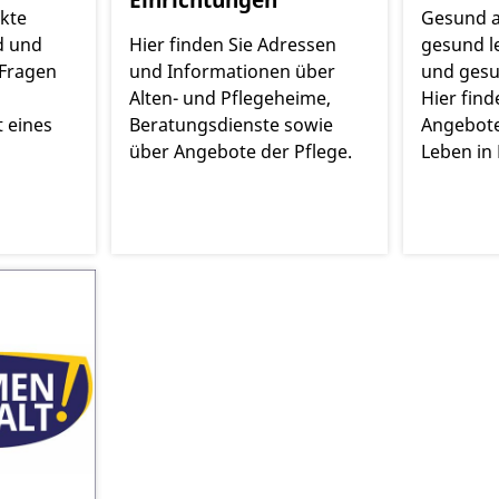
kte
Gesund 
d und
Hier finden Sie Adressen
gesund l
 Fragen
und Informationen über
und gesu
Alten- und Pflegeheime,
Hier find
t eines
Beratungsdienste sowie
Angebote
über Angebote der Pflege.
Leben in