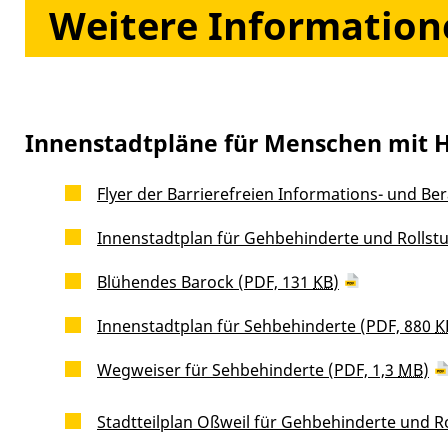
Weitere Information
Innenstadtpläne für Menschen mit 
Flyer der Barrierefreien Informations- und Be
Innenstadtplan für Gehbehinderte und Rollstu
Blühendes Barock
(PDF, 131
KB
)
Innenstadtplan für Sehbehinderte
(PDF, 880
K
Wegweiser für Sehbehinderte
(PDF, 1,3
MB
)
Stadtteilplan Oßweil für Gehbehinderte und Ro