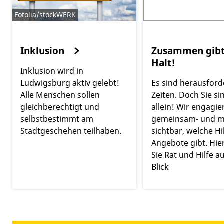
Fotolia/stockWERK
Inklusion
Zusammen gib
Halt!
Inklusion wird in
Ludwigsburg aktiv gelebt!
Es sind herausfor
Alle Menschen sollen
Zeiten. Doch Sie si
gleichberechtigt und
allein! Wir engagi
selbstbestimmt am
gemeinsam- und 
Stadtgeschehen teilhaben.
sichtbar, welche Hi
Angebote gibt. Hie
Sie Rat und Hilfe a
Blick