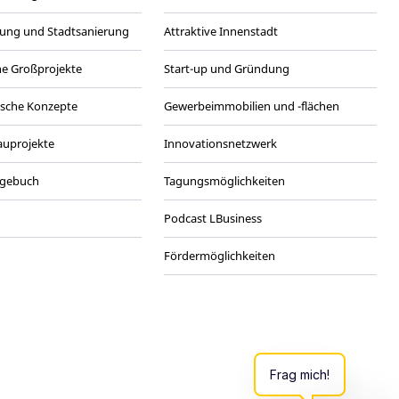
ung und Stadtsanierung
Attraktive Innenstadt
he Großprojekte
Start-up und Gründung
ische Konzepte
Gewerbeimmobilien und -flächen
Bauprojekte
Innovationsnetzwerk
agebuch
Tagungsmöglichkeiten
Podcast LBusiness
Fördermöglichkeiten