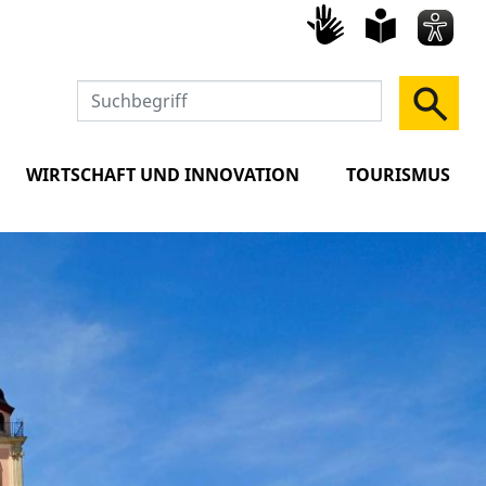
Gebärd
leich
Spra
WIRTSCHAFT UND INNOVATION
TOURISMUS