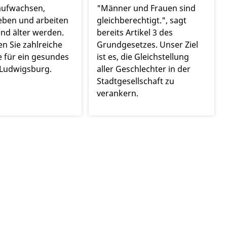
aufwachsen,
"Männer und Frauen sind
eben und arbeiten
gleichberechtigt.", sagt
nd älter werden.
bereits Artikel 3 des
en Sie zahlreiche
Grundgesetzes. Unser Ziel
 für ein gesundes
ist es, die Gleichstellung
 Ludwigsburg.
aller Geschlechter in der
Stadtgesellschaft zu
verankern.