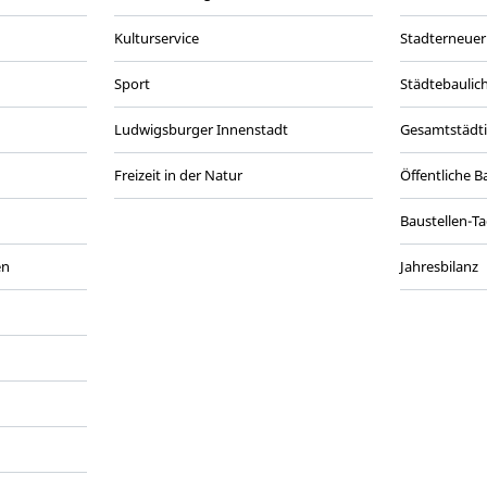
Kulturservice
Stadterneuer
Sport
Städtebaulic
Ludwigsburger Innenstadt
Gesamtstädt
Freizeit in der Natur
Öffentliche 
Baustellen-T
en
Jahresbilanz