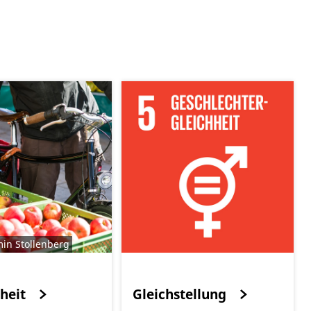
min Stollenberg
heit
Gleichstellung