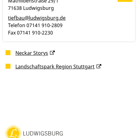
Mathildenstraße 29/1
71638
Ludwigsburg
tiefbau@ludwigsburg.de
Telefon
07141 910-2809
Fax
07141 910-2230
Neckar Storys
Landschaftspark Region Stuttgart