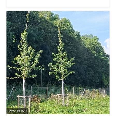
Foto: BUND