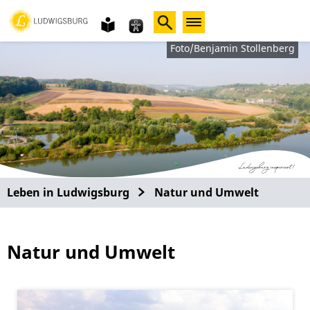
Gebärdensprache
leichte
Sprache
Foto/Benjamin Stollenberg
Leben in Ludwigsburg
Natur und Umwelt
Natur und Umwelt