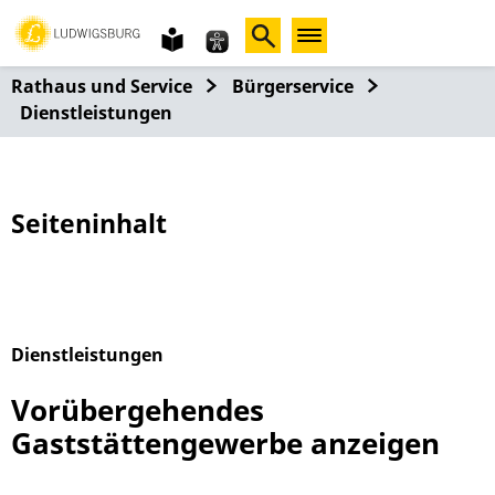
Gebärdensprache
leichte
Sprache
Rathaus und Service
Bürgerservice
Dienstleistungen
Seiteninhalt
Dienstleistungen
Alphabetisches Register überspringen
Vorübergehendes
Gaststättengewerbe anzeigen