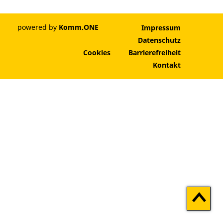
powered by
Komm.ONE
Impressum
Datenschutz
Cookies
Barrierefreiheit
Kontakt
Zum
Seitenan