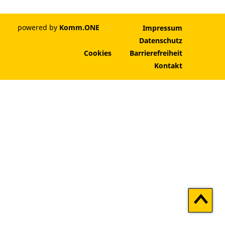
powered by
Komm.ONE
Impressum
Datenschutz
Cookies
Barrierefreiheit
Kontakt
Zum
Seitenan