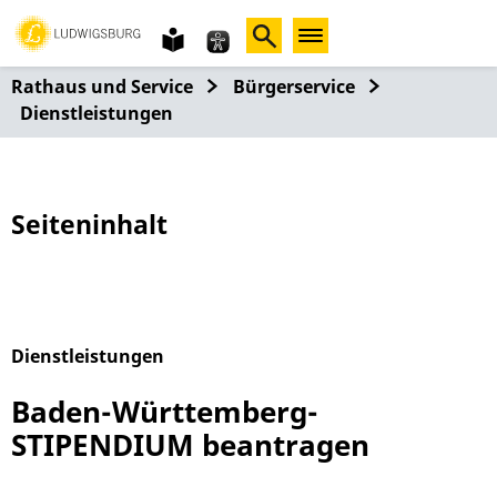
Gebärdensprache
leichte
Sprache
Rathaus und Service
Bürgerservice
Dienstleistungen
Seiteninhalt
Dienstleistungen
Alphabetisches Register überspringen
Baden-Württemberg-
STIPENDIUM beantragen