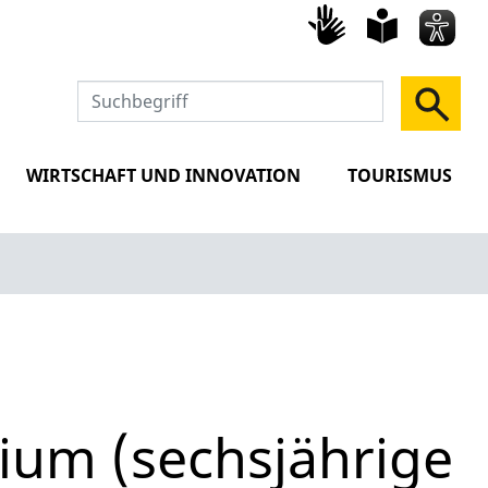
Gebärd
leich
Spra
WIRTSCHAFT UND INNOVATION
TOURISMUS
ium (sechsjährige