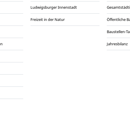
Ludwigsburger Innenstadt
Gesamtstädt
Freizeit in der Natur
Öffentliche 
Baustellen-T
en
Jahresbilanz