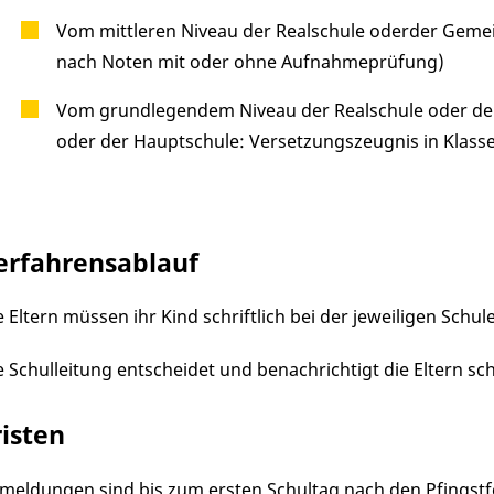
Vom mittleren Niveau der Realschule oderder Gemein
nach Noten mit oder ohne Aufnahmeprüfung)
Vom grundlegendem Niveau der Realschule oder der
oder der Hauptschule: Versetzungszeugnis in Klass
erfahrensablauf
e Eltern müssen ihr Kind schriftlich bei der jeweiligen Schu
e Schulleitung entscheidet und benachrichtigt die Eltern sc
risten
meldungen sind bis zum ersten Schultag nach den Pfingstf