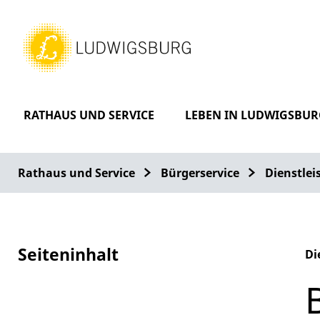
RATHAUS UND SERVICE
LEBEN IN LUDWIGSBUR
Rathaus und Service
Bürgerservice
Dienstle
Seiteninhalt
Di
Al