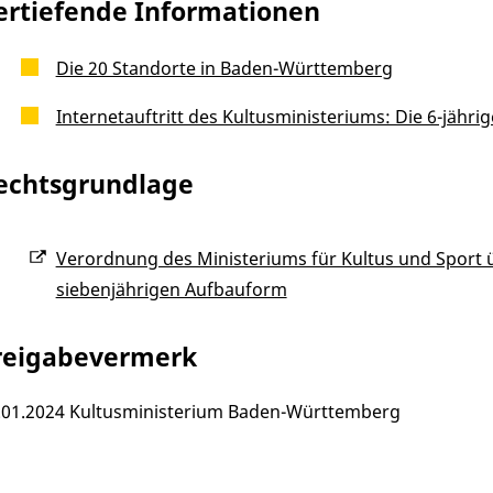
ertiefende Informationen
Die 20 Standorte in Baden-Württemberg
Internetauftritt des Kultusministeriums: Die 6-jähr
echtsgrundlage
Verordnung des Ministeriums für Kultus und Sport 
siebenjährigen Aufbauform
reigabevermerk
.01.2024
Kultusministerium Baden-Württemberg