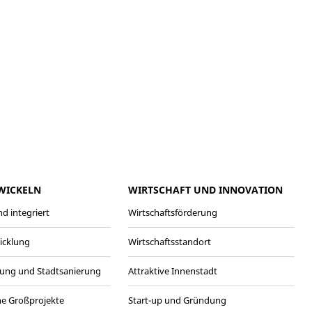
meo
Youtube
WICKELN
WIRTSCHAFT UND INNOVATION
d integriert
Wirtschaftsförderung
wicklung
Wirtschaftsstandort
ung und Stadtsanierung
Attraktive Innenstadt
he Großprojekte
Start-up und Gründung