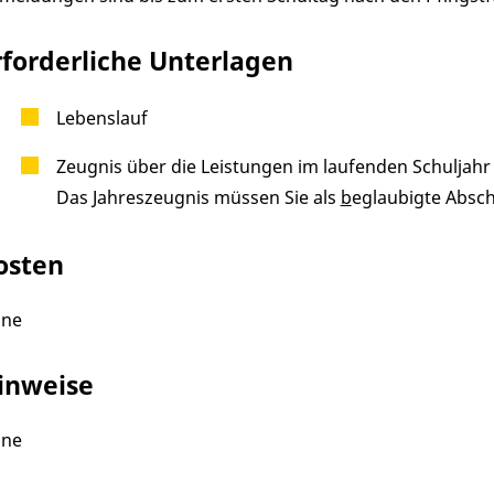
rforderliche Unterlagen
Lebenslauf
Zeugnis über die Leistungen im laufenden Schuljahr
Das Jahreszeugnis müssen Sie als
b
eglaubigte Absch
osten
ine
inweise
ine