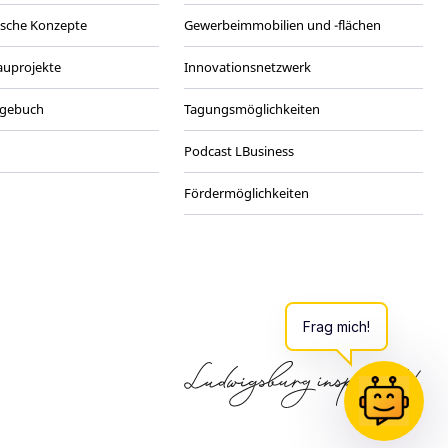
ische Konzepte
Gewerbeimmobilien und -flächen
Bauprojekte
Innovationsnetzwerk
agebuch
Tagungsmöglichkeiten
Podcast LBusiness
Fördermöglichkeiten