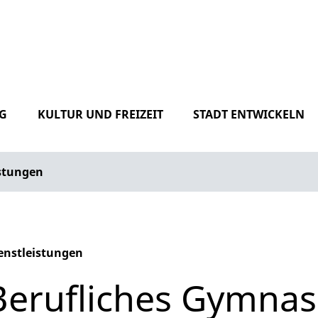
G
KULTUR UND FREIZEIT
STADT ENTWICKELN
istungen
enstleistungen
phabetisches Register überspringen
Berufliches Gymnas