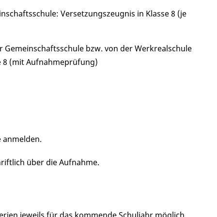
schaftsschule: Versetzungszeugnis in Klasse 8 (je
 Gemeinschaftsschule bzw. von der Werkrealschule
e 8 (mit Aufnahmeprüfung)
le anmelden.
hriftlich über die Aufnahme.
erien jeweils für das kommende Schuljahr möglich.