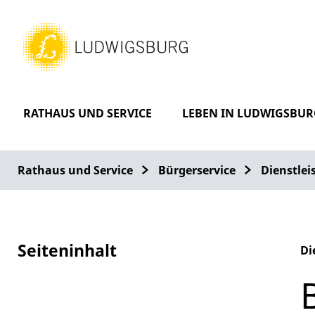
RATHAUS UND SERVICE
LEBEN IN LUDWIGSBUR
Rathaus und Service
Bürgerservice
Dienstle
Seiteninhalt
Di
Al