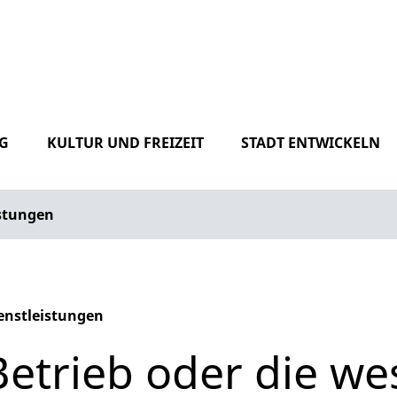
G
KULTUR UND FREIZEIT
STADT ENTWICKELN
istungen
enstleistungen
phabetisches Register überspringen
Betrieb oder die we