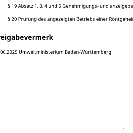
§ 19 Absatz 1, 3, 4 und 5 Genehmigungs- und anzeigeb
§ 20 Prüfung des angezeigten Betriebs einer Röntgene
reigabevermerk
.06.2025 Umweltministerium Baden-Württemberg
Facebook
Instagram
WhatsAPP
LinkedIn
Vi