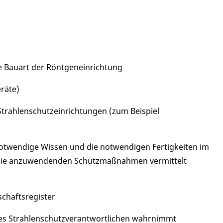
e Bauart der Röntgeneinrichtung
räte)
Strahlenschutzeinrichtungen (zum Beispiel
otwendige Wissen und die notwendigen Fertigkeiten im
d die anzuwendenden Schutzmaßnahmen vermittelt
chaftsregister
des Strahlenschutzverantwortlichen wahrnimmt