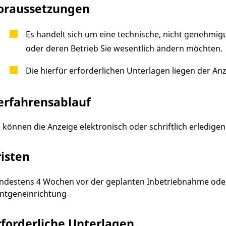
oraussetzungen
Es handelt sich um eine technische, nicht genehmigu
oder deren Betrieb Sie wesentlich ändern möchten.
Die hierfür erforderlichen Unterlagen liegen der Anz
erfahrensablauf
e können die Anzeige elektronisch oder schriftlich erledigen
risten
ndestens 4 Wochen vor der geplanten Inbetriebnahme oder
ntgeneinrichtung
rforderliche Unterlagen