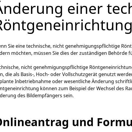
Änderung einer tec
Röntgeneinrichtung
nn Sie eine technische, nicht genehmigungspflichtige Rönt
dern möchten, müssen Sie dies der zuständigen Behörde fü
chnische, nicht genehmigungspflichtige Röntgeneinricht
in, die als Basis-, Hoch- oder Vollschutzgerät genutzt werd
plante Inbetriebnahme oder wesentliche Änderung schriftl
ntgeneinrichtung können zum Beispiel der Wechsel des Ra
derung des Bildempfängers sein.
nlineantrag und Formu