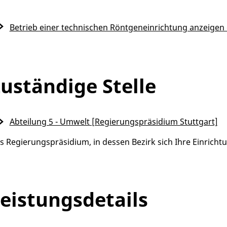
Betrieb einer technischen Röntgeneinrichtung anzeigen
uständige Stelle
Abteilung 5 - Umwelt [Regierungspräsidium Stuttgart]
s Regierungspräsidium, in dessen Bezirk sich Ihre Einrich
eistungsdetails