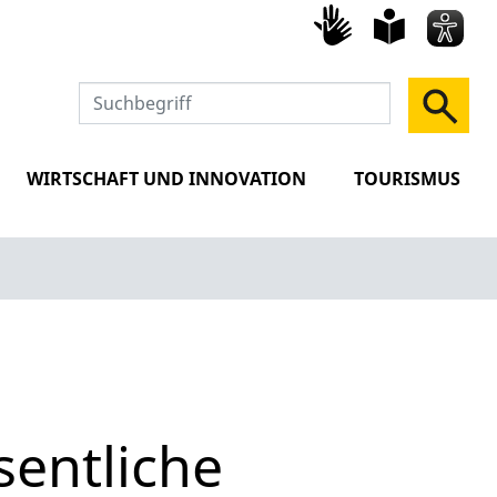
Gebärd
leich
Spra
WIRTSCHAFT UND INNOVATION
TOURISMUS
sentliche