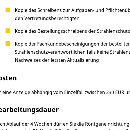
Kopie des Schreibens zur Aufgaben- und Pflichten
den Vertretungsberechtigten
Kopie des Bestellungsschreibens der Strahlenschut
Kopie der Fachkundebescheinigungen der bestellten
Strahlenschutzverantwortlichen falls keine Strahlen
Nachweises der letzten Aktualisierung
osten
r eine Anzeige abhängig vom Einzelfall zwischen 230 EUR u
earbeitungsdauer
ch Ablauf der 4 Wochen dürfen Sie die Röntgeneinrichtung 