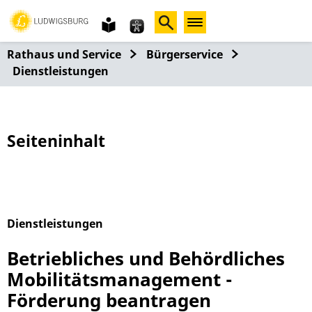
Gebärdensprache
leichte
Sprache
Rathaus und Service
Bürgerservice
Dienstleistungen
Seiteninhalt
Dienstleistungen
Alphabetisches Register überspringen
Betriebliches und Behördliches
Mobilitätsmanagement -
Förderung beantragen