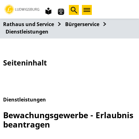
Gebärdensprache
leichte
Sprache
Rathaus und Service
Bürgerservice
Dienstleistungen
Seiteninhalt
Dienstleistungen
Alphabetisches Register überspringen
Bewachungsgewerbe - Erlaubnis
beantragen