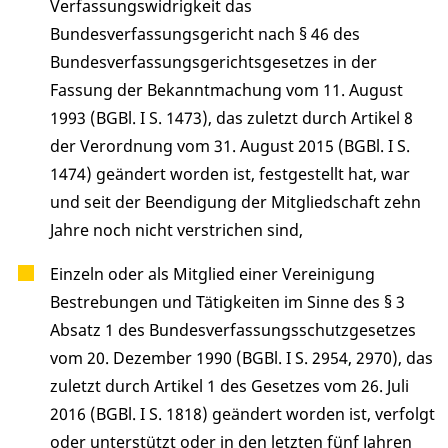
Verfassungswidrigkeit das
Bundesverfassungsgericht nach § 46 des
Bundesverfassungsgerichtsgesetzes in der
Fassung der Bekanntmachung vom 11. August
1993 (BGBl. I S. 1473), das zuletzt durch Artikel 8
der Verordnung vom 31. August 2015 (BGBl. I S.
1474) geändert worden ist, festgestellt hat, war
und seit der Beendigung der Mitgliedschaft zehn
Jahre noch nicht verstrichen sind,
Einzeln oder als Mitglied einer Vereinigung
Bestrebungen und Tätigkeiten im Sinne des § 3
Absatz 1 des Bundesverfassungsschutzgesetzes
vom 20. Dezember 1990 (BGBl. I S. 2954, 2970), das
zuletzt durch Artikel 1 des Gesetzes vom 26. Juli
2016 (BGBl. I S. 1818) geändert worden ist, verfolgt
oder unterstützt oder in den letzten fünf Jahren