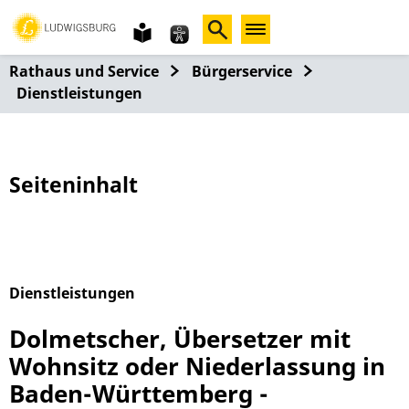
Gebärdensprache
leichte
Sprache
Rathaus und Service
Bürgerservice
Dienstleistungen
Seiteninhalt
Dienstleistungen
Alphabetisches Register überspringen
Dolmetscher, Übersetzer mit
Wohnsitz oder Niederlassung in
Baden-Württemberg -