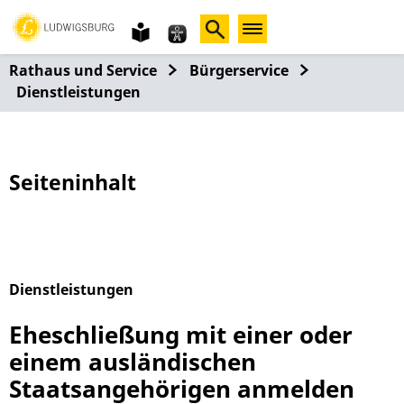
Gebärdensprache
leichte
Sprache
Rathaus und Service
Bürgerservice
Dienstleistungen
Seiteninhalt
Dienstleistungen
Alphabetisches Register überspringen
Eheschließung mit einer oder
einem ausländischen
Staatsangehörigen anmelden