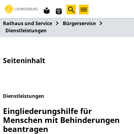
Gebärdensprache
leichte
Sprache
Rathaus und Service
Bürgerservice
Dienstleistungen
Seiteninhalt
Dienstleistungen
Alphabetisches Register überspringen
Eingliederungshilfe für
Menschen mit Behinderungen
beantragen