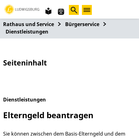
Gebärdensprache
leichte
Sprache
Rathaus und Service
Bürgerservice
Dienstleistungen
Seiteninhalt
Dienstleistungen
Alphabetisches Register überspringen
Elterngeld beantragen
Sie können zwischen dem Basis-Elterngeld und dem