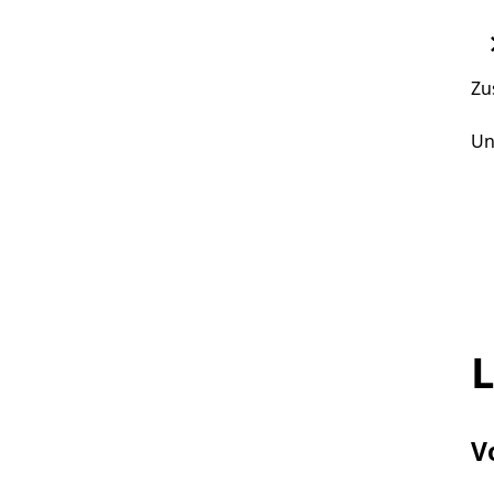
Zu
Un
L
V