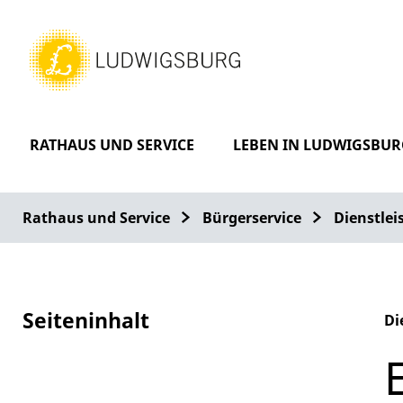
RATHAUS UND SERVICE
LEBEN IN LUDWIGSBUR
Rathaus und Service
Bürgerservice
Dienstle
Seiteninhalt
Di
Al