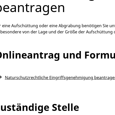
beantragen
r eine Aufschüttung oder eine Abgrabung benötigen Sie u
sbesondere von der Lage und der Größe der Aufschüttung
nlineantrag und Formu
Naturschutzrechtliche Eingriffsgenehmigung beantrage
uständige Stelle