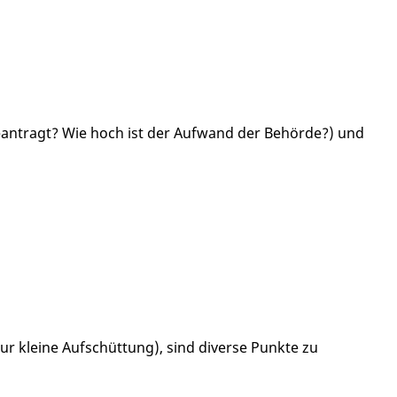
antragt? Wie hoch ist der Aufwand der Behörde?) und
r kleine Aufschüttung), sind diverse Punkte zu