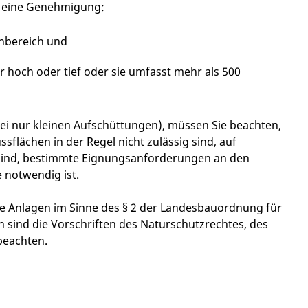
n eine Genehmigung:
nbereich und
 hoch oder tief oder sie umfasst mehr als 500
i nur kleinen Aufschüttungen), müssen Sie beachten,
lächen in der Regel nicht zulässig sind, auf
 sind, bestimmte Eignungsanforderungen an den
notwendig ist.
e Anlagen im Sinne des § 2 der Landesbauordnung für
ind die Vorschriften des Naturschutzrechtes, des
beachten.