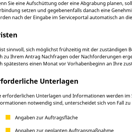
nn Sie eine Aufschüttung oder eine Abgrabung planen, soll
rbindung setzen und gegebenenfalls danach eine Genehmi
rden nach der Eingabe im Serviceportal automatisch an die 
risten
 ist sinnvoll, sich möglichst frühzeitig mit der zuständigen
ch zu Ihrem Antrag Nachfragen oder Nachforderungen ergebe
ch spätestens einen Monat vor Vorhabenbeginn an Ihre zu
rforderliche Unterlagen
e erforderlichen Unterlagen und Informationen werden im 
formationen notwendig sind, unterscheidet sich von Fall zu
Angaben zur Auftragsfläche
Angaben zur geplanten Auftragsmaßnahme