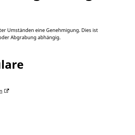
nter Umständen eine Genehmigung. Dies ist
 oder Abgrabung abhängig.
lare
n