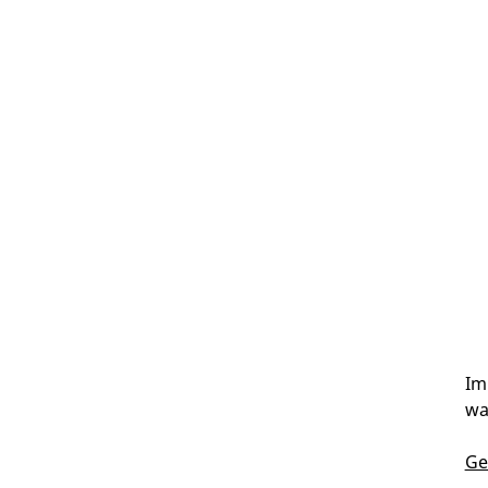
Im
wa
Ge