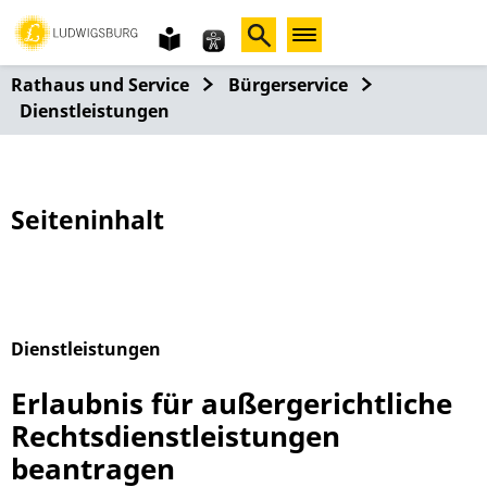
Gebärdensprache
leichte
Sprache
Rathaus und Service
Bürgerservice
Dienstleistungen
Seiteninhalt
Dienstleistungen
Alphabetisches Register überspringen
Erlaubnis für außergerichtliche
Rechtsdienstleistungen
beantragen