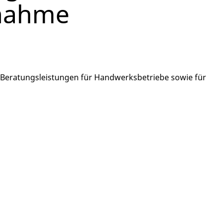
fnahme
eratungsleistungen für Handwerksbetriebe sowie für