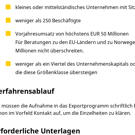
kleines oder mittelständisches Unternehmen mit Si
weniger als 250 Beschäftigte
Vorjahresumsatz von höchstens EUR 50 Millionen
Für Beratungen zu den EU-Ländern und zu Norwegen
Millionen nicht überschreiten.
weniger als ein Viertel des Unternehmenskapitals o
die diese Größenklasse übersteigen
erfahrensablauf
e müssen die Aufnahme in das Exportprogramm schriftlich 
hon im Vorfeld Kontakt auf, um die Einzelheiten zu klären.
rforderliche Unterlagen