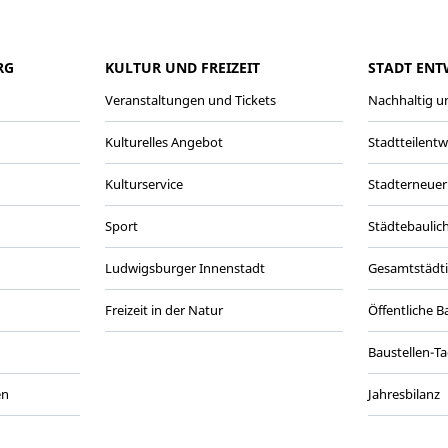
RG
KULTUR UND FREIZEIT
STADT ENT
Veranstaltungen und Tickets
Nachhaltig un
Kulturelles Angebot
Stadtteilent
Kulturservice
Stadterneuer
Sport
Städtebaulic
Ludwigsburger Innenstadt
Gesamtstädt
Freizeit in der Natur
Öffentliche 
Baustellen-T
en
Jahresbilanz