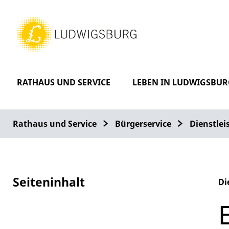
RATHAUS UND SERVICE
LEBEN IN LUDWIGSBUR
Rathaus und Service
Bürgerservice
Dienstle
Seiteninhalt
Di
Al