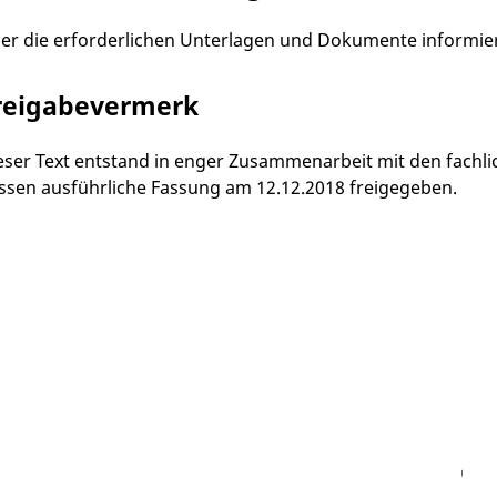
er die erforderlichen Unterlagen und Dokumente informiere
reigabevermerk
eser Text entstand in enger Zusammenarbeit mit den fachli
ssen ausführliche Fassung am 12.12.2018 freigegeben.
Facebook
Instagram
WhatsAPP
LinkedIn
Vi