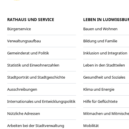
RATHAUS UND SERVICE
LEBEN IN LUDWIGSBU
Bürgerservice
Bauen und Wohnen
Verwaltungsaufbau
Bildung und Familie
Gemeinderat und Politik
Inklusion und Integration
Statistik und Einwohnerzahlen
Leben in den Stadtteilen
Stadtporträt und Stadtgeschichte
Gesundheit und Soziales
Ausschreibungen
Klima und Energie
Internationales und Entwicklungspolitik
Hilfe für Geflüchtete
Nützliche Adressen
Mitmachen und Mitmisch
Arbeiten bei der Stadtverwaltung
Mobilität