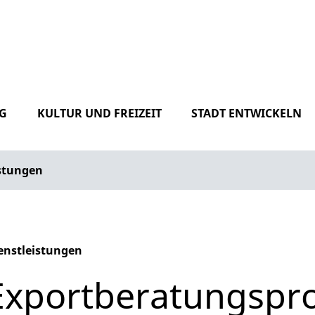
G
KULTUR UND FREIZEIT
STADT ENTWICKELN
istungen
enstleistungen
phabetisches Register überspringen
Exportberatungsp