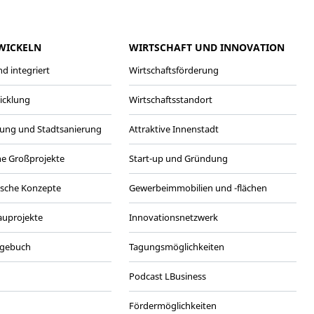
WICKELN
WIRTSCHAFT UND INNOVATION
d integriert
Wirtschaftsförderung
wicklung
Wirtschaftsstandort
ung und Stadtsanierung
Attraktive Innenstadt
he Großprojekte
Start-up und Gründung
ische Konzepte
Gewerbeimmobilien und -flächen
Bauprojekte
Innovationsnetzwerk
agebuch
Tagungsmöglichkeiten
Podcast LBusiness
Fördermöglichkeiten