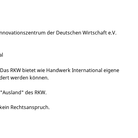
 Innovationszentrum der Deutschen Wirtschaft e.V.
al
 Das RKW bietet wie Handwerk International eigene
rdert werden können.
 "Ausland" des RKW.
kein Rechtsanspruch.