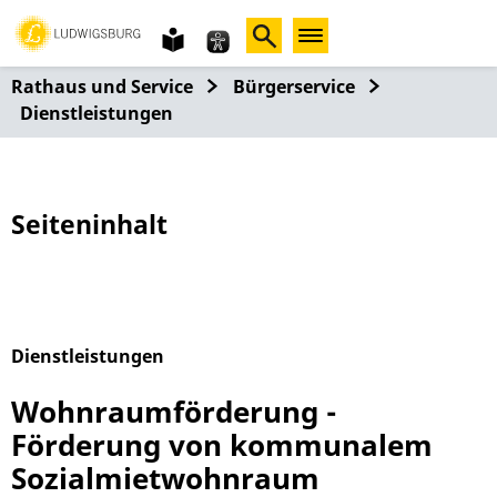
Gebärdensprache
leichte
Sprache
Rathaus und Service
Bürgerservice
Dienstleistungen
Seiteninhalt
Dienstleistungen
Alphabetisches Register überspringen
Wohnraumförderung -
Förderung von kommunalem
Sozialmietwohnraum