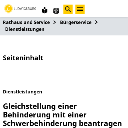
Gebärdensprache
leichte
Sprache
Rathaus und Service
Bürgerservice
Dienstleistungen
Seiteninhalt
Dienstleistungen
Alphabetisches Register überspringen
Gleichstellung einer
Behinderung mit einer
Schwerbehinderung beantragen