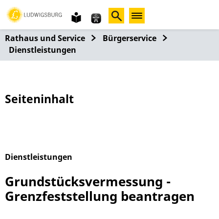
Gebärdensprache
leichte
Sprache
Rathaus und Service
Bürgerservice
Dienstleistungen
Seiteninhalt
Dienstleistungen
Alphabetisches Register überspringen
Grundstücksvermessung -
Grenzfeststellung beantragen