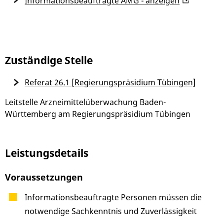
Informationsbeauftragte AMG - anzeigen
Zuständige Stelle
Referat 26.1 [Regierungspräsidium Tübingen]
Leitstelle Arzneimittelüberwachung Baden-
Württemberg am Regierungspräsidium Tübingen
Leistungsdetails
Voraussetzungen
Informationsbeauftragte Personen müssen die
notwendige Sachkenntnis und Zuverlässigkeit