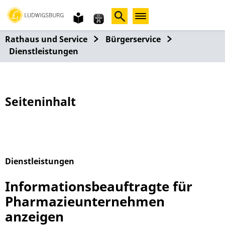
Gebärdensprache
leichte
Sprache
Rathaus und Service
Bürgerservice
Dienstleistungen
Seiteninhalt
Dienstleistungen
Alphabetisches Register überspringen
Informationsbeauftragte für
Pharmazieunternehmen
anzeigen