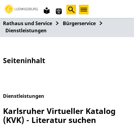
Gebärdensprache
leichte
Sprache
Rathaus und Service
Bürgerservice
Dienstleistungen
Seiteninhalt
Dienstleistungen
Alphabetisches Register überspringen
Karlsruher Virtueller Katalog
(KVK) - Literatur suchen