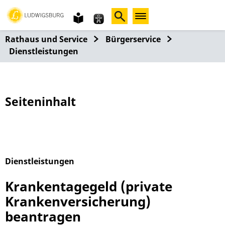
Gebärdensprache
leichte
Sprache
Rathaus und Service
Bürgerservice
Dienstleistungen
Seiteninhalt
Dienstleistungen
Alphabetisches Register überspringen
Krankentagegeld (private
Krankenversicherung)
beantragen