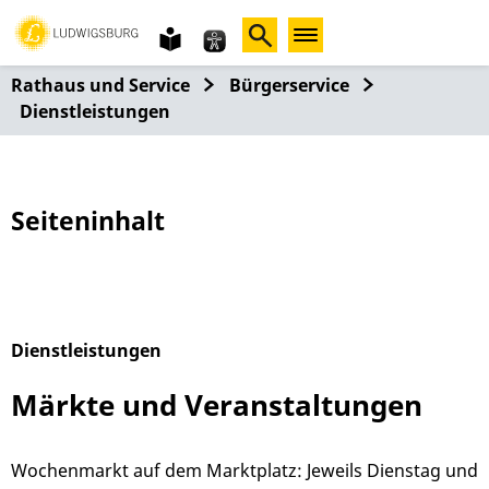
Gebärdensprache
leichte
Sprache
Rathaus und Service
Bürgerservice
Dienstleistungen
Seiteninhalt
Dienstleistungen
Alphabetisches Register überspringen
Märkte und Veranstaltungen
Wochenmarkt auf dem Marktplatz: Jeweils Dienstag und