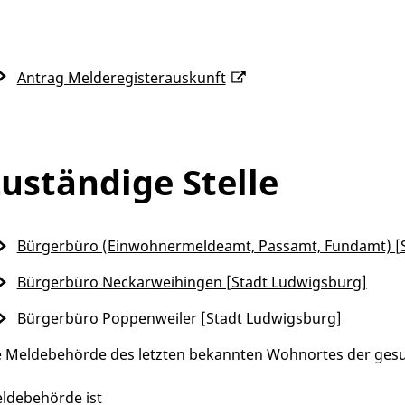
Antrag Melderegisterauskunft
uständige Stelle
Bürgerbüro (Einwohnermeldeamt, Passamt, Fundamt) [
Bürgerbüro Neckarweihingen [Stadt Ludwigsburg]
Bürgerbüro Poppenweiler [Stadt Ludwigsburg]
e Meldebehörde des letzten bekannten Wohnortes der ges
ldebehörde ist