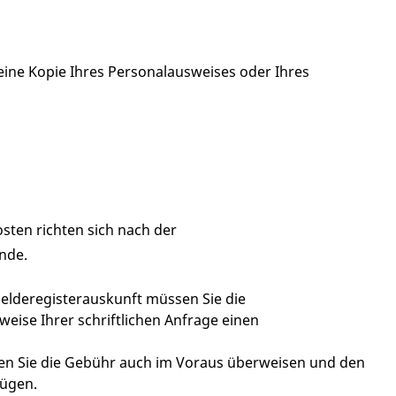
eine Kopie Ihres Personalausweises oder Ihres
sten richten sich nach der
nde.
 Melderegisterauskunft müssen Sie die
eise Ihrer schriftlichen Anfrage einen
nen Sie die Gebühr auch im Voraus überweisen und den
fügen.