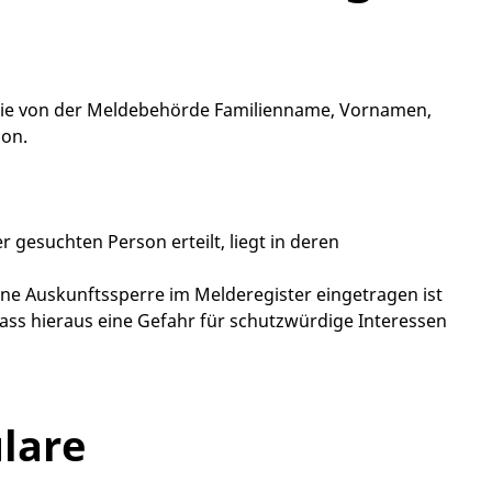
Sie von der Meldebehörde Familienname, Vornamen,
son.
gesuchten Person erteilt, liegt in deren
eine Auskunftssperre im Melderegister eingetragen ist
ss hieraus eine Gefahr für schutzwürdige Interessen
lare