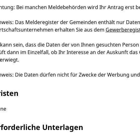
htung: Bei manchen Meldebehörden wird Ihr Antrag erst be
nweis: Das Melderegister der Gemeinden enthält nur Daten
rtschaftsunternehmen erhalten Sie aus dem
Gewerberegis
 kann sein, dass die Daten der von Ihnen gesuchten Person
üft dann im Einzelfall, ob Ihr Interesse an der Auskunft d
erwiegt.
nweis: Die Daten dürfen nicht für Zwecke der Werbung un
risten
ine
rforderliche Unterlagen