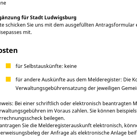
ine
gänzung für Stadt Ludwigsburg
tte schicken Sie uns mit dem ausgefüllten Antragsformular 
isepasses mit.
osten
für Selbstauskünfte: keine
für andere Auskünfte aus dem Melderegister: Die Ko
Verwaltungsgebührensatzung der jeweiligen Gemei
nweis: Bei einer schriftlich oder elektronisch beantragten
rwaltungsgebühren im Voraus zahlen. Sie können beispielsw
rrechnungsscheck beilegen.
antragen Sie die Melderegisterauskunft elektronisch, kön
erweisungsbeleg der Anfrage als elektronische Anlage bei