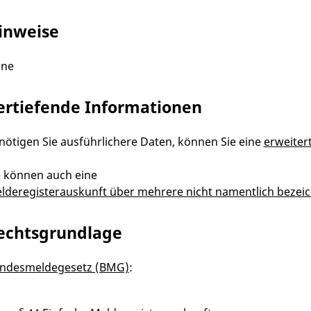
inweise
ine
ertiefende Informationen
nötigen Sie ausführlichere Daten, können Sie eine
erweiter
e können auch eine
lderegisterauskunft über mehrere nicht namentlich bezei
echtsgrundlage
ndesmeldegesetz (BMG)
: