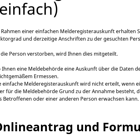
(einfach)
 Rahmen einer einfachen Melderegisterauskunft erhalten 
ktorgrad und derzeitige Anschriften zu der gesuchten Per
t die Person verstorben, wird Ihnen dies mitgeteilt.
 Ihnen eine Meldebehörde eine Auskunft über die Daten der 
lichtgemäßem Ermessen.
e einfache Melderegisterauskunft wird nicht erteilt, wenn 
er für die Meldebehörde Grund zu der Annahme besteht, da
s Betroffenen oder einer anderen Person erwachsen kann.
nlineantrag und Formu