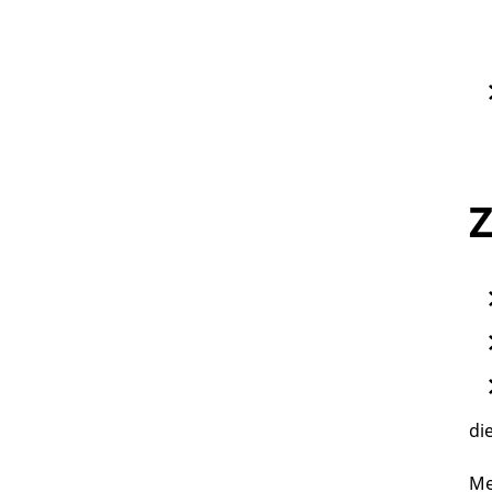
Z
di
Me