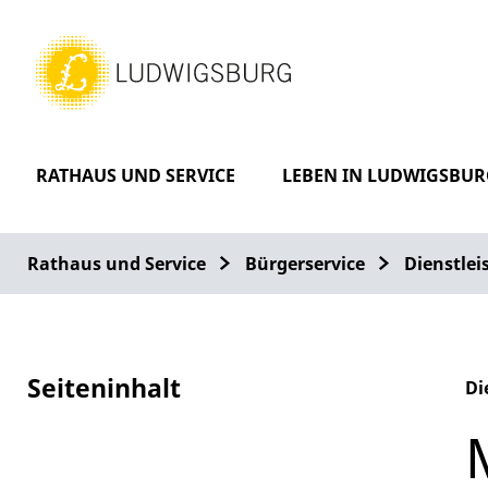
RATHAUS UND SERVICE
LEBEN IN LUDWIGSBUR
Rathaus und Service
Bürgerservice
Dienstle
Seiteninhalt
Di
Al