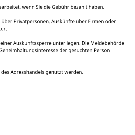
arbeitet, wenn Sie die Gebühr bezahlt haben.
 über Privatpersonen. Auskünfte über Firmen oder
ter
.
 einer Auskunftssperre unterliegen. Die Meldebehörde
as Geheimhaltungsinteresse der gesuchten Person
d des Adresshandels genutzt werden.