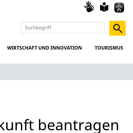
Gebärd
leich
Spra
WIRTSCHAFT UND INNOVATION
TOURISMUS
skunft beantragen