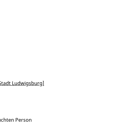
Stadt Ludwigsburg]
uchten Person