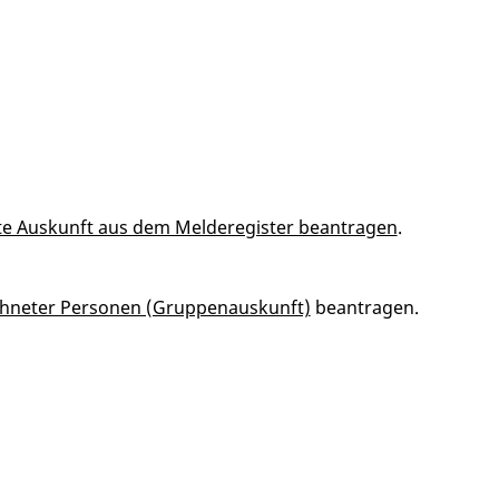
te Auskunft aus dem Melderegister beantragen
.
chneter Personen (Gruppenauskunft)
beantragen.