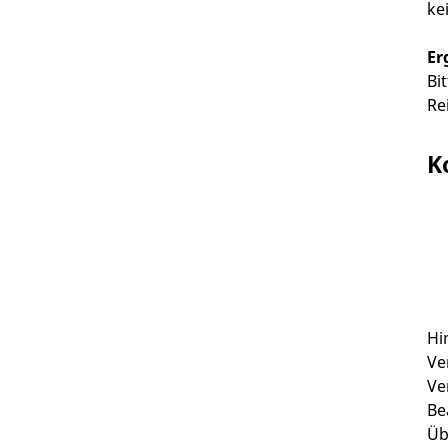
ke
Er
Bi
Re
K
Hi
Ve
Ve
Be
Üb