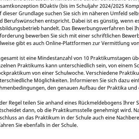
samtkonzeption BOaktiv (bis im Schuljahr 2024/2025 Kompet
f dieser Grundlage suchen Sie sich im näheren Umfeld selbs
d Berufswünschen entspricht. Dabei ist es günstig, wenn es
sbildungsbetrieb handelt. Das Bewerbungsverfahren bei Ihre
forderung bewerben Sie sich mit einer schriftlichen Bewer
ilweise gibt es auch Online-Plattformen zur Vermittlung vo
sgesamt ist eine Mindestanzahl von 10 Praktikumstagen übe
nzelnen Praktikums kann unterschiedlich sein, von einem 
ockpraktikum von einer Schulwoche. Verschiedene Praktiku
terschiedliche Möglichkeiten. Informieren Sie sich dazu einf
hmenbedingungen, den genauen Aufbau der Praktika und d
 der Regel teilen Sie anhand eines Rückmeldebogens Ihrer 
tscheidet dann, ob die Praktikumsstelle genehmigt wird. 
schluss an das Praktikum in der Schule auch eine Nachberei
fahren Sie ebenfalls in der Schule.