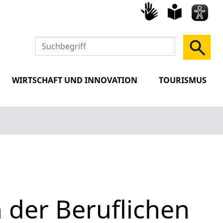
Gebärd
leich
Spra
WIRTSCHAFT UND INNOVATION
TOURISMUS
 der Beruflichen