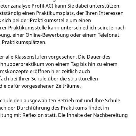
enzanalyse Profil-AC) kann Sie dabei unterstützen.
tständig einen Praktikumsplatz, der Ihren Interessen
 sich bei der Praktikumsstelle um einen
r Praktikumsstelle kann unterschiedlich sein. Je nach
bung, einer Online-Bewerbung oder einem Telefonat.
n Praktikumsplätzen.
r alle Klassenstufen vorgesehen. Die Dauer des
Schnupperpraktikum von einem Tag bis hin zu einem
mskonzepte eröffnen hier zeitlich auch
ach bei Ihrer Schule über die strukturellen
ie dafür vorgesehenen Zeiträume.
Schule den ausgewählten Betrieb mit und Ihre Schule
Nach der Durchführung des Praktikums findet im
tung mit Reflexion statt. Die Inhalte der Nachbereitung