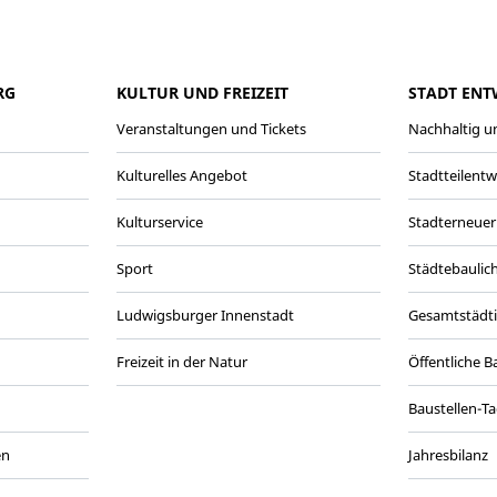
RG
KULTUR UND FREIZEIT
STADT ENT
Veranstaltungen und Tickets
Nachhaltig un
Kulturelles Angebot
Stadtteilent
Kulturservice
Stadterneuer
Sport
Städtebaulic
Ludwigsburger Innenstadt
Gesamtstädt
Freizeit in der Natur
Öffentliche 
Baustellen-T
en
Jahresbilanz