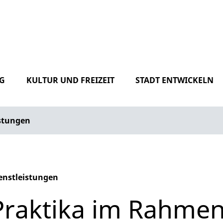
G
KULTUR UND FREIZEIT
STADT ENTWICKELN
istungen
enstleistungen
phabetisches Register überspringen
Praktika im Rahmen