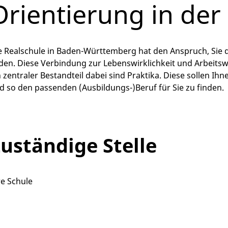
Orientierung in der
e Realschule in Baden-Württemberg hat den Anspruch, Sie 
lden. Diese Verbindung zur Lebenswirklichkeit und Arbeitswe
n zentraler Bestandteil dabei sind Praktika. Diese sollen I
d so den passenden (Ausbildungs-)Beruf für Sie zu finden.
uständige Stelle
re Schule