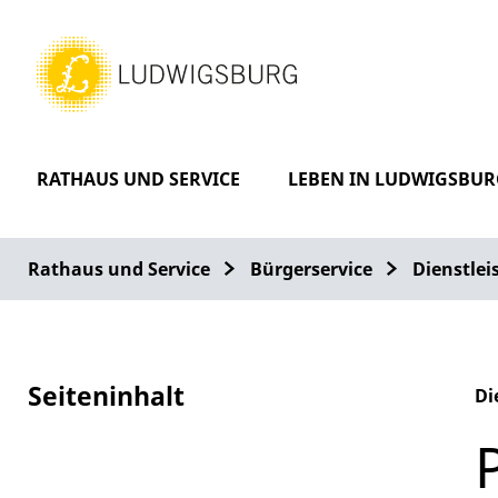
RATHAUS UND SERVICE
LEBEN IN LUDWIGSBUR
Rathaus und Service
Bürgerservice
Dienstle
Seiteninhalt
Di
Al