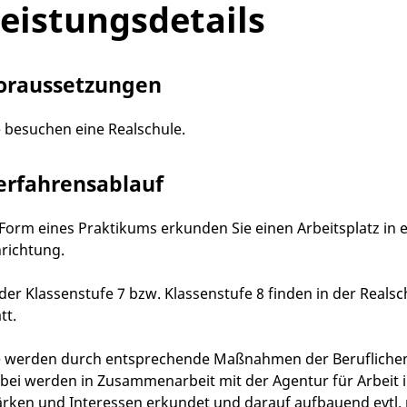
eistungsdetails
oraussetzungen
e besuchen eine Realschule.
erfahrensablauf
 Form eines Praktikums erkunden Sie einen Arbeitsplatz in
nrichtung.
 der Klassenstufe 7 bzw. Klassenstufe 8 finden in der Real
tt.
e werden durch entsprechende Maßnahmen der Beruflichen O
bei werden in Zusammenarbeit mit der Agentur für Arbeit i
ärken und Interessen erkundet und darauf aufbauend evtl.