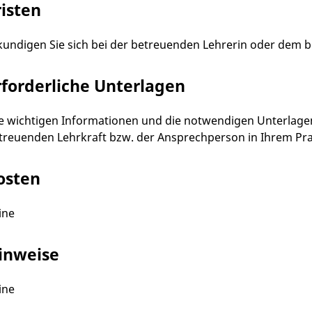
risten
kundigen Sie sich bei der betreuenden Lehrerin oder dem 
rforderliche Unterlagen
le wichtigen Informationen und die notwendigen Unterlagen 
treuenden Lehrkraft bzw. der Ansprechperson in Ihrem Pr
osten
ine
inweise
ine