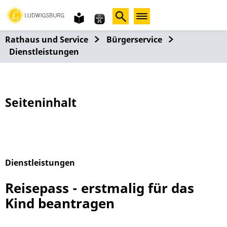
Gebärdensprache
leichte
Sprache
Rathaus und Service
Bürgerservice
Dienstleistungen
Seiteninhalt
Dienstleistungen
Alphabetisches Register überspringen
Reisepass - erstmalig für das
Kind beantragen