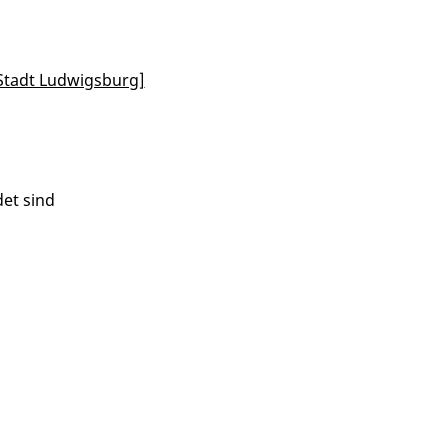
Stadt Ludwigsburg]
et sind