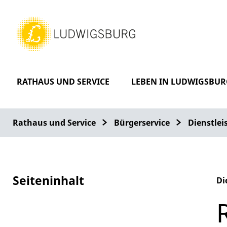
RATHAUS UND SERVICE
LEBEN IN LUDWIGSBUR
Rathaus und Service
Bürgerservice
Dienstle
Seiteninhalt
Di
Al