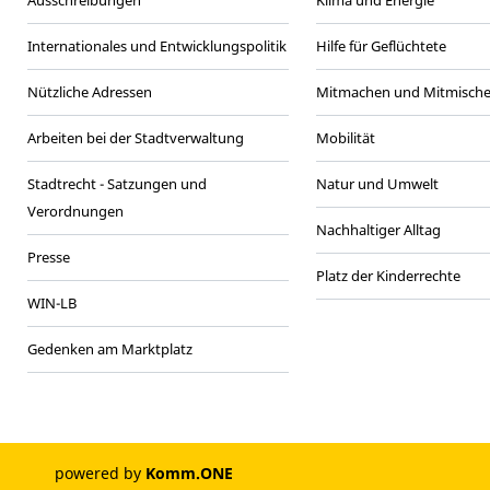
Internationales und Entwicklungspolitik
Hilfe für Geflüchtete
Nützliche Adressen
Mitmachen und Mitmisch
Arbeiten bei der Stadtverwaltung
Mobilität
Stadtrecht - Satzungen und
Natur und Umwelt
Verordnungen
Nachhaltiger Alltag
Presse
Platz der Kinderrechte
WIN-LB
Gedenken am Marktplatz
powered by
Komm.ONE