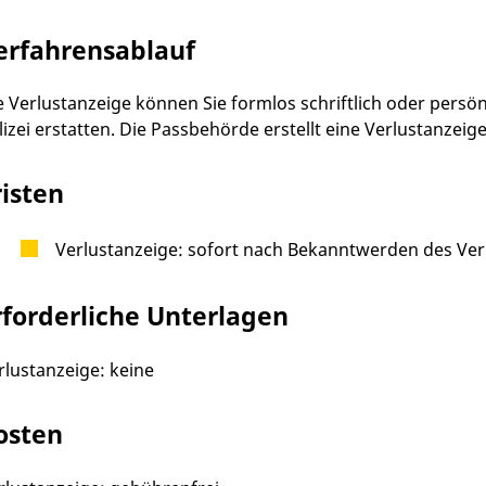
erfahrensablauf
e Verlustanzeige können Sie formlos schriftlich oder persö
lizei erstatten. Die Passbehörde erstellt eine Verlustanzeige
risten
Verlustanzeige: sofort nach Bekanntwerden des Ver
rforderliche Unterlagen
rlustanzeige: keine
osten