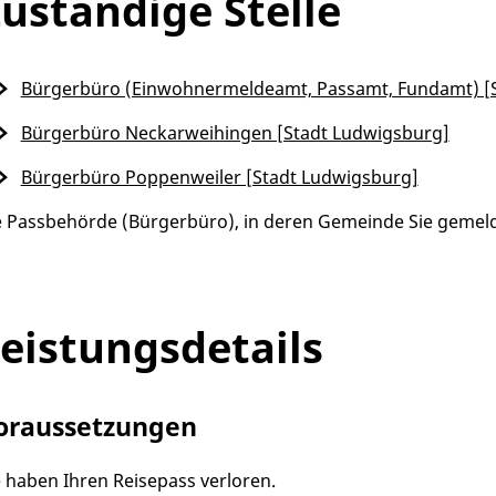
uständige Stelle
Bürgerbüro (Einwohnermeldeamt, Passamt, Fundamt) [
Bürgerbüro Neckarweihingen [Stadt Ludwigsburg]
Bürgerbüro Poppenweiler [Stadt Ludwigsburg]
e Passbehörde (Bürgerbüro), in deren Gemeinde Sie gemeld
eistungsdetails
oraussetzungen
e haben Ihren Reisepass verloren.