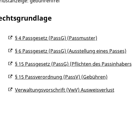
rlustanzeige: gebührenfrei
echtsgrundlage
§ 4 Passgesetz (PassG) (Passmuster)
§ 6 Passgesetz (PassG) (Ausstellung eines Passes)
§ 15 Passgesetz (PassG) (Pflichten des Passinhabers
§ 15 Passverordnung (PassV) (Gebühren)
Verwaltungsvorschrift (VwV) Ausweisverlust