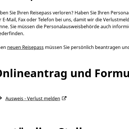
ben Sie Ihren Reisepass verloren? Haben Sie Ihren Person
r E-Mail, Fax oder Telefon bei uns, damit wir die Verlustm
nne. Sie müssen die Personalausweisbehörde auch informi
ederfinden.
nen
neuen Reisepass
müssen Sie persönlich beantragen und 
nlineantrag und Formu
Ausweis - Verlust melden