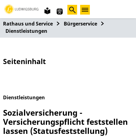
Gebärdensprache
leichte
Sprache
Rathaus und Service
Bürgerservice
Dienstleistungen
Seiteninhalt
Dienstleistungen
Alphabetisches Register überspringen
Sozialversicherung -
Versicherungspflicht feststellen
lassen (Statusfeststellung)