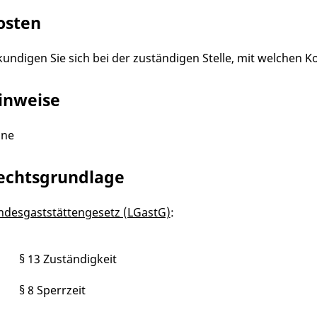
osten
kundigen Sie sich bei der zuständigen Stelle, mit welchen 
inweise
ine
echtsgrundlage
ndesgaststättengesetz (LGastG)
:
§ 13 Zuständigkeit
§ 8 Sperrzeit