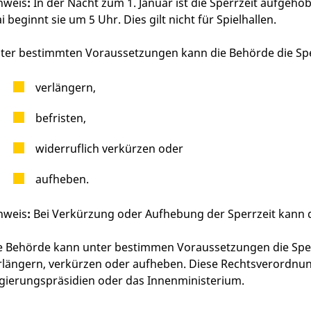
nweis
:
In der Nacht zum 1. Januar ist die Sperrzeit aufgeh
i beginnt sie um 5 Uhr. Dies gilt nicht für Spielhallen.
ter bestimmten Voraussetzungen kann die Behörde die Sperr
verlängern,
befristen,
widerruflich verkürzen oder
aufheben.
nweis
:
Bei Verkürzung oder Aufhebung der Sperrzeit kann di
e Behörde kann unter bestimmen Voraussetzungen die Spe
rlängern, verkürzen oder aufheben. Diese Rechtsverordnun
gierungspräsidien oder das Innenministerium.