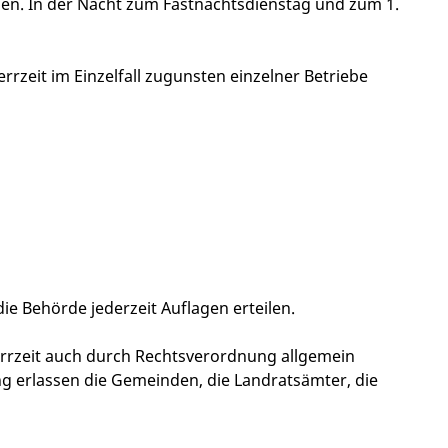
oben. In der Nacht zum Fastnachtsdienstag und zum 1.
zeit im Einzelfall zugunsten einzelner Betriebe
e Behörde jederzeit Auflagen erteilen.
rrzeit auch durch Rechtsverordnung allgemein
g erlassen die Gemeinden, die Landratsämter
, die