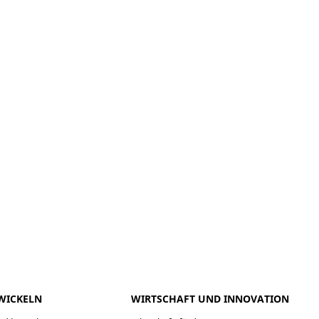
meo
Youtube
WICKELN
WIRTSCHAFT UND INNOVATION