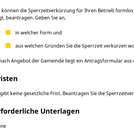
e können die Sperrzeitverkürzung für Ihren Betrieb formlos 
egt, beantragen. Geben Sie an,
in welcher Form und
aus welchen Gründen Sie die Sperrzeit verkürzen wo
 nach Angebot der Gemeinde liegt ein Antragsformular aus 
risten
 gibt keine gesetzliche Frist. Beantragen Sie die Sperrzeitv
rforderliche Unterlagen
ine