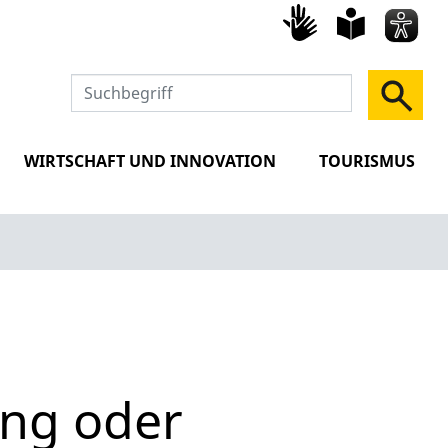
Gebärd
leich
Spra
WIRTSCHAFT UND INNOVATION
TOURISMUS
ung oder