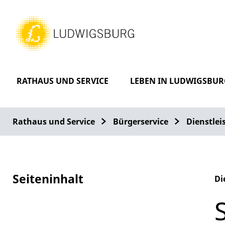
RATHAUS UND SERVICE
LEBEN IN LUDWIGSBUR
Rathaus und Service
Bürgerservice
Dienstle
Seiteninhalt
Di
Al