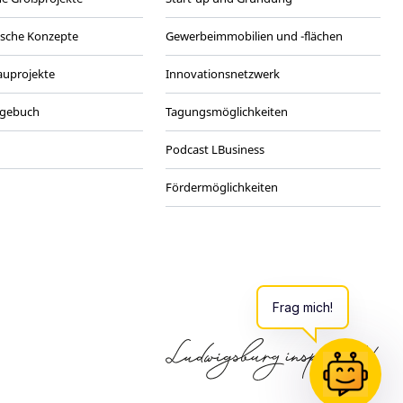
ische Konzepte
Gewerbeimmobilien und -flächen
Bauprojekte
Innovationsnetzwerk
agebuch
Tagungsmöglichkeiten
Podcast LBusiness
Fördermöglichkeiten