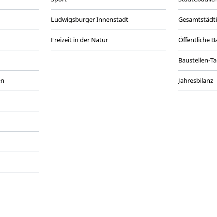
Ludwigsburger Innenstadt
Gesamtstädt
Freizeit in der Natur
Öffentliche 
Baustellen-T
en
Jahresbilanz