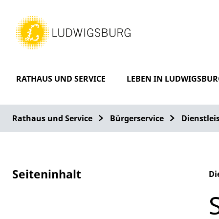
RATHAUS UND SERVICE
LEBEN IN LUDWIGSBUR
Rathaus und Service
Bürgerservice
Dienstle
Seiteninhalt
Di
Al