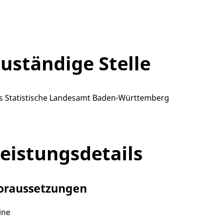
uständige Stelle
s Statistische Landesamt Baden-Württemberg
eistungsdetails
oraussetzungen
ine