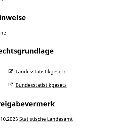
inweise
ine
echtsgrundlage
Landesstatistikgesetz
Bundesstatistikgesetz
reigabevermerk
.10.2025
Statistische Landesamt