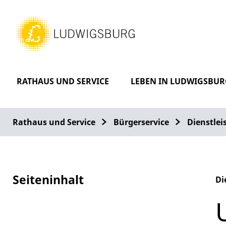
RATHAUS UND SERVICE
LEBEN IN LUDWIGSBUR
Rathaus und Service
Bürgerservice
Dienstle
Seiteninhalt
Di
Al