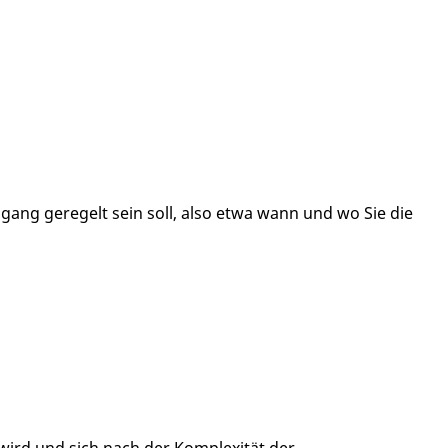
ang geregelt sein soll, also etwa wann und wo Sie die
 wird und sich nach der Komplexität der