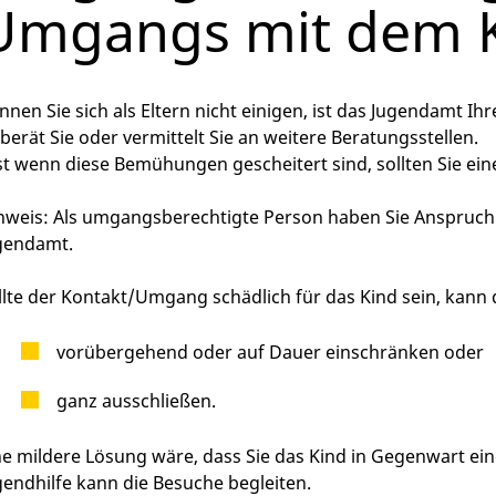
Umgangs mit dem K
nnen Sie sich als Eltern nicht einigen, ist das Jugendamt Ihre
 berät Sie oder vermittelt Sie an weitere Beratungsstellen.
st wenn diese Bemühungen gescheitert sind, sollten Sie eine
nweis: Als
umgangsberechtigte Person haben Sie Anspruch 
gendamt.
llte der Kontakt/Umgang schädlich für das Kind sein, kan
vorübergehend oder auf Dauer einschränken oder
ganz ausschließen.
ne mildere Lösung wäre, dass Sie das Kind in Gegenwart ein
gendhilfe kann die Besuche begleiten.