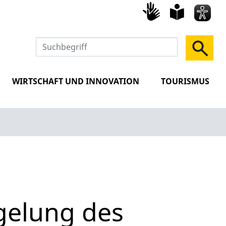
Gebärd
leich
Spra
WIRTSCHAFT UND INNOVATION
TOURISMUS
gelung des