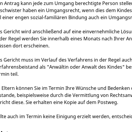
n Antrag kann jede zum Umgang berechtigte Person stelle
schwister haben ein Umgangsrecht, wenn dies dem Kindes
ll einer engen sozial-familiären Bindung auch ein Umgangs
s Gericht wird anschließend auf eine einvernehmliche Lösu
 der Regel werden Sie innerhalb eines Monats nach Ihrer A
ssen dort erscheinen.
s Gericht muss im Verlauf des Verfahrens in der Regel auch
rfahrensbeistand als "Anwältin oder Anwalt des Kindes" be
min teil.
s Eltern können Sie im Termin Ihre Wünsche und Bedenken
stande
, beispielsweise durch die Vermittlung von Rechtsa
richt diese. Sie erhalten eine Kopie auf dem Postweg.
llte auch im Termin keine Einigung erzielt werden, entschei