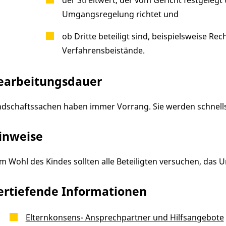
Umgangsregelung richtet und
ob Dritte beteiligt sind, beispielsweise 
Verfahrensbeistände.
earbeitungsdauer
ndschaftssachen haben immer Vorrang. Sie werden schnells
inweise
m Wohl des Kindes sollten alle Beteiligten versuchen, das
ertiefende Informationen
Elternkonsens- Ansprechpartner und Hilfsangebote