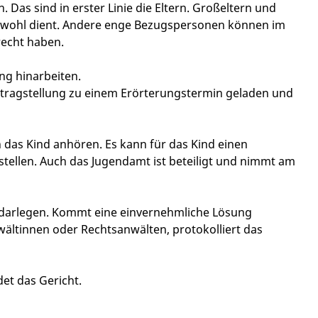
n.
Das sind in erster Linie die Eltern. Großeltern und
wohl dient. Andere enge Bezugspersonen können im
recht haben.
ng hinarbeiten.
ntragstellung zu einem Erörterungstermin geladen und
 das Kind anhören. Es kann für das Kind einen
stellen. Auch das Jugendamt ist beteiligt und nimmt am
 darlegen. Kommt eine einvernehmliche Lösung
nwältinnen oder Rechtsanwälten
, protokolliert das
det das Gericht.