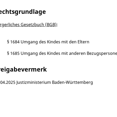
echtsgrundlage
rgerliches Gesetzbuch (BGB)
:
§ 1684 Umgang des Kindes mit den Eltern
§ 1685 Umgang des Kindes mit anderen Bezugsperson
reigabevermerk
.04.2025 Justizministerium Baden-Württemberg