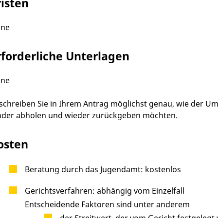
risten
ine
rforderliche Unterlagen
ine
schreiben Sie in Ihrem Antrag möglichst genau, wie der Umg
nder abholen und wieder zurückgeben möchten.
osten
Beratung durch das Jugendamt: kostenlos
Gerichtsverfahren: abhängig vom Einzelfall
Entscheidende Faktoren sind unter anderem
der Streitwert, der vom Gericht festgelegt