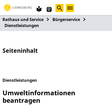
Gebärdensprache
leichte
Sprache
Rathaus und Service
Bürgerservice
Dienstleistungen
Seiteninhalt
Dienstleistungen
Alphabetisches Register überspringen
Umweltinformationen
beantragen