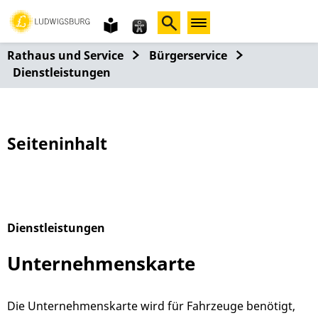
Gebärdensprache
leichte
Sprache
Rathaus und Service
Bürgerservice
Dienstleistungen
Seiteninhalt
Dienstleistungen
Alphabetisches Register überspringen
Unternehmenskarte
Die Unternehmenskarte wird für Fahrzeuge benötigt,