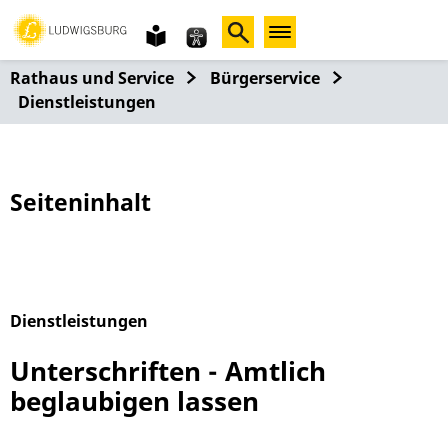
Gebärdensprache
leichte
Sprache
Rathaus und Service
Bürgerservice
Dienstleistungen
Seiteninhalt
Dienstleistungen
Alphabetisches Register überspringen
Unterschriften - Amtlich
beglaubigen lassen