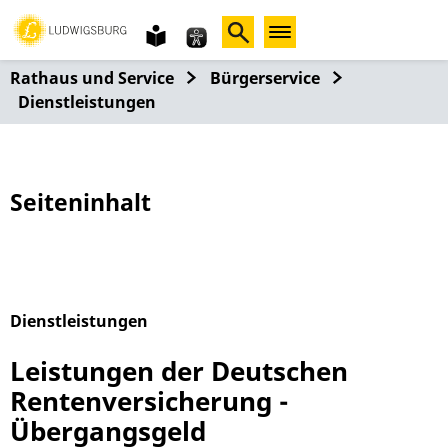
Gebärdensprache
leichte
Sprache
Rathaus und Service
Bürgerservice
Dienstleistungen
Seiteninhalt
Dienstleistungen
Alphabetisches Register überspringen
Leistungen der Deutschen
Rentenversicherung -
Übergangsgeld