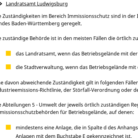
Landratsamt Ludwigsburg
e Zuständigkeiten im Bereich Immissionsschutz sind in de
ndes Baden-Württemberg geregelt.
e zuständige Behörde ist in den meisten Fällen die örtlich
das Landratsamt, wenn das Betriebsgelände mit der 
die Stadtverwaltung, wenn das Betriebsgelände mit d
ne davon abweichende Zuständigkeit gilt in folgenden Fälle
dustrieemissions-Richtlinie, der Störfall-Verordnung oder 
e Abteilungen 5 - Umwelt der jeweils örtlich zuständigen R
missionsschutzbehörden für Betriebsgelände, auf denen:
mindestens eine Anlage, die in Spalte d des Anhan
Anlagen mit dem Buchstabe E gekennzeichnet ist,