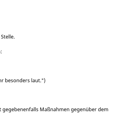
Stelle.
:
Uhr besonders laut.")
sst gegebenenfalls Maßnahmen gegenüber dem