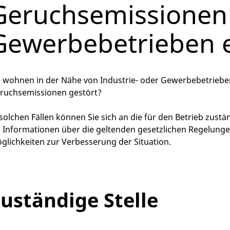
Geruchsemissionen
Gewerbebetrieben e
e wohnen in der Nähe von Industrie- oder Gewerbebetrieben
ruchsemissionen gestört?
 solchen Fällen können Sie sich an die für den Betrieb z
e Informationen über die geltenden gesetzlichen Regelun
glichkeiten zur Verbesserung der Situation.
uständige Stelle