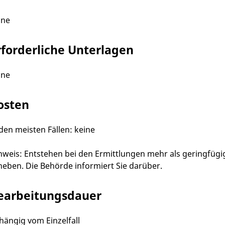
ine
rforderliche Unterlagen
ine
osten
 den meisten Fällen: keine
nweis: Entstehen bei den Ermittlungen mehr als geringfüg
heben. Die Behörde informiert Sie darüber.
earbeitungsdauer
hängig vom Einzelfall