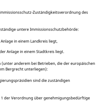
r Immissionsschutz-Zuständigkeitsverordnung des
 zuständige untere Immissionsschutzbehörde:
Anlage in einem Landkreis liegt,
er Anlage in einem Stadtkreis liegt.
n (unter anderem bei Betrieben, die der europäischen
dem Bergrecht unterliegen):
egierungspräsidien sind die zuständigen
gs 1 der Verordnung über genehmigungsbedürftige