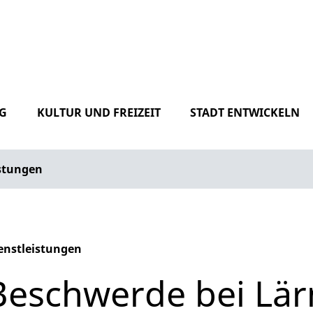
G
KULTUR UND FREIZEIT
STADT ENTWICKELN
istungen
enstleistungen
phabetisches Register überspringen
Beschwerde bei Lär