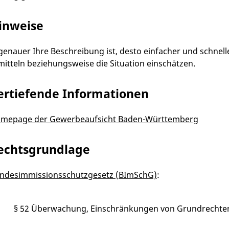
inweise
 genauer Ihre Beschreibung ist, desto einfacher und schnell
mitteln beziehungsweise die Situation einschätzen.
ertiefende Informationen
mepage der Gewerbeaufsicht Baden-Württemberg
echtsgrundlage
ndesimmissionsschutzgesetz (BImSchG)
:
§ 52 Überwachung, Einschränkungen von Grundrechte