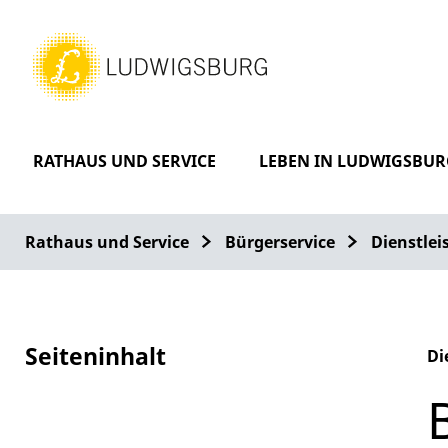
RATHAUS UND SERVICE
LEBEN IN LUDWIGSBUR
Rathaus und Service
Bürgerservice
Dienstle
Seiteninhalt
Di
Al