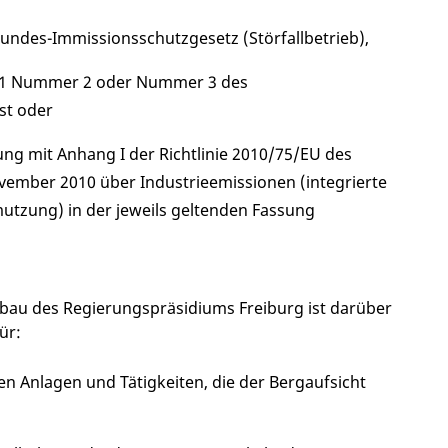
Bundes-Immissionsschutzgesetz (Störfallbetrieb),
tz 1 Nummer 2 oder Nummer 3 des
st oder
ung mit Anhang I der Richtlinie 2010/75/EU des
ember 2010 über Industrieemissionen (integrierte
zung) in der jeweils geltenden Fassung
gbau des Regierungspräsidiums Freiburg ist darüber
ür:
en Anlagen und Tätigkeiten, die der Bergaufsicht