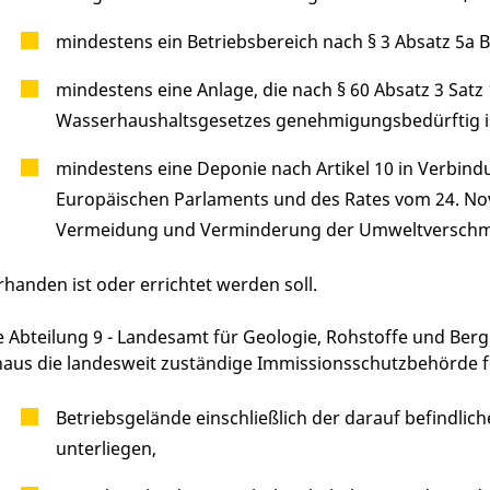
mindestens ein Betriebsbereich nach § 3 Absatz 5a 
mindestens eine Anlage, die nach § 60 Absatz 3 Sa
Wasserhaushaltsgesetzes genehmigungsbedürftig i
mindestens eine Deponie nach Artikel 10 in Verbind
Europäischen Parlaments und des Rates vom 24. Nov
Vermeidung und Verminderung der Umweltverschmut
rhanden ist oder errichtet werden soll.
e Abteilung 9 - Landesamt für Geologie, Rohstoffe und Ber
naus die landesweit zuständige Immissionsschutzbehörde f
Betriebsgelände einschließlich der darauf befindlich
unterliegen,