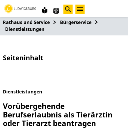
Gebärdensprache
leichte
Sprache
Rathaus und Service
Bürgerservice
Dienstleistungen
Seiteninhalt
Dienstleistungen
Alphabetisches Register überspringen
Vorübergehende
Berufserlaubnis als Tierärztin
oder Tierarzt beantragen