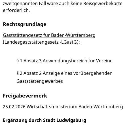
zweitgenannten Fall wäre auch keine Reisgewerbekarte
erforderlich.
Rechtsgrundlage
Gaststättengesetz für Baden-Württemberg
(Landesgaststättengesetz -LGastG):
§ 1 Absatz 3 Anwendungsbereich für Vereine
§ 2 Absatz 2 Anzeige eines vorübergehenden
Gaststättengewerbes
Freigabevermerk
25.02.2026 Wirtschaftsministerium Baden-Württemberg
Ergänzung durch Stadt Ludwigsburg