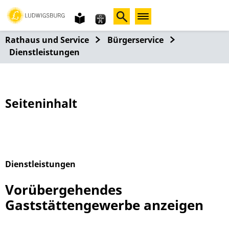
Gebärdensprache
leichte
Sprache
Rathaus und Service
Bürgerservice
Dienstleistungen
Seiteninhalt
Dienstleistungen
Alphabetisches Register überspringen
Vorübergehendes
Gaststättengewerbe anzeigen