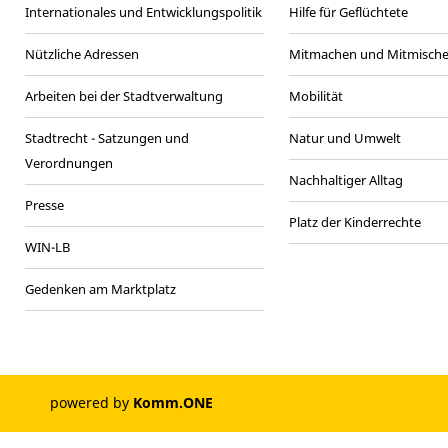
Internationales und Entwicklungspolitik
Hilfe für Geflüchtete
Nützliche Adressen
Mitmachen und Mitmisch
Arbeiten bei der Stadtverwaltung
Mobilität
Stadtrecht - Satzungen und
Natur und Umwelt
Verordnungen
Nachhaltiger Alltag
Presse
Platz der Kinderrechte
WIN-LB
Gedenken am Marktplatz
powered by
Komm.ONE