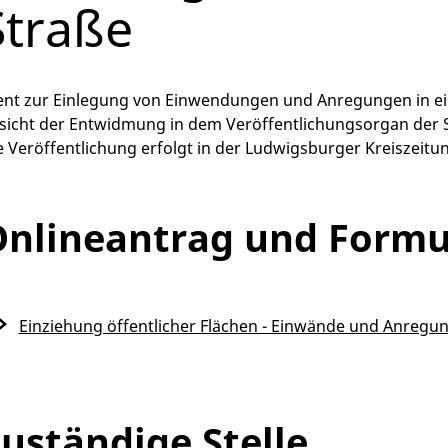
Straße
ent zur Einlegung von Einwendungen und Anregungen in 
sicht der Entwidmung in dem Veröffentlichungsorgan der 
e Veröffentlichung erfolgt in der Ludwigsburger Kreiszeitu
nlineantrag und Formu
Einziehung öffentlicher Flächen - Einwände und Anregu
uständige Stelle