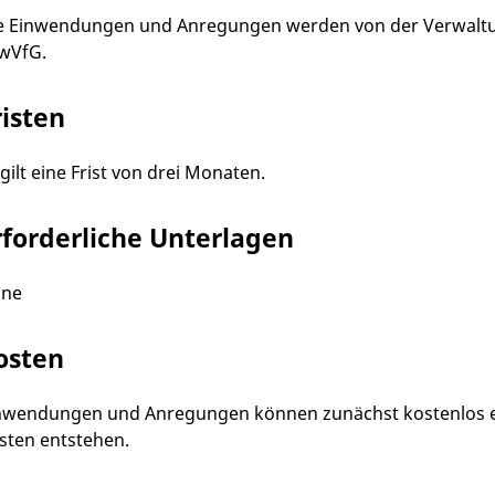
e Einwendungen und Anregungen werden von der Verwaltung
wVfG.
risten
 gilt eine Frist von drei Monaten.
rforderliche Unterlagen
ine
osten
nwendungen und Anregungen können zunächst kostenlos ei
sten entstehen.