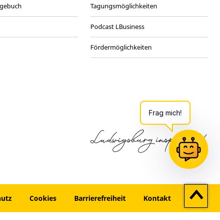
agebuch
Tagungsmöglichkeiten
Podcast LBusiness
Fördermöglichkeiten
Zum
hutz
Cookies
Barrierefreiheit
Kontakt
Seitenan