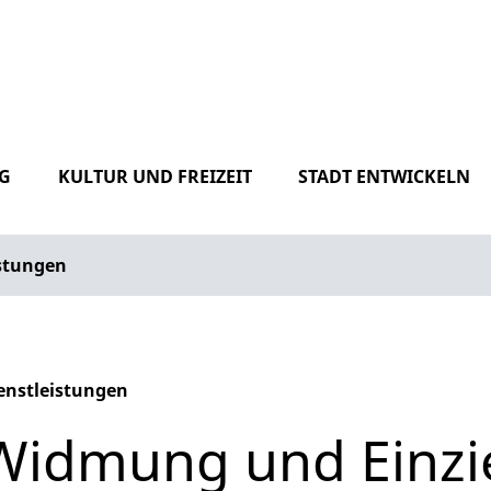
G
KULTUR UND FREIZEIT
STADT ENTWICKELN
istungen
enstleistungen
phabetisches Register überspringen
Widmung und Einzi