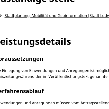
Stadtplanung, Mobilität und Geoinformation [Stadt Lud
eistungsdetails
oraussetzungen
e Einlegung von Einwendungen und Anregungen ist möglich
eiszeitungwährend der im Veröffentlichungstext genannten 
erfahrensablauf
nwendungen und Anregungen müssen vom Antragsstellenden