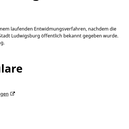
einem laufenden Entwidmungsverfahren, nachdem die
Stadt Ludwigsburg öffentlich bekannt gegeben wurde.
ng.
lare
ngen