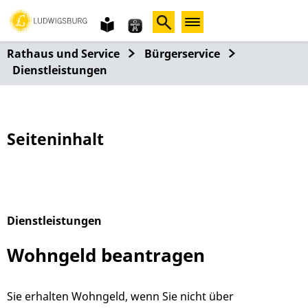
Gebärdensprache
leichte
Sprache
Rathaus und Service
Bürgerservice
Dienstleistungen
Seiteninhalt
Dienstleistungen
Alphabetisches Register überspringen
Wohngeld beantragen
Sie erhalten Wohngeld, wenn Sie nicht über