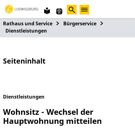
Gebärdensprache
leichte
Sprache
Rathaus und Service
Bürgerservice
Dienstleistungen
Seiteninhalt
Dienstleistungen
Alphabetisches Register überspringen
Wohnsitz - Wechsel der
Hauptwohnung mitteilen